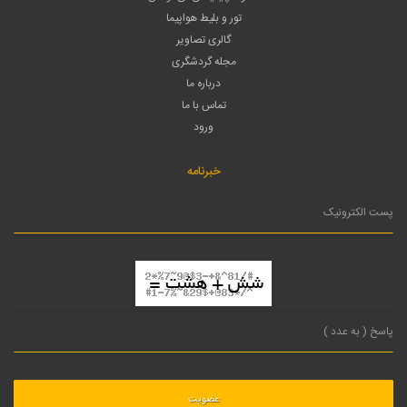
تور و بلیط هواپیما
گالری تصاویر
مجله گردشگری
درباره ما
تماس با ما
ورود
خبرنامه