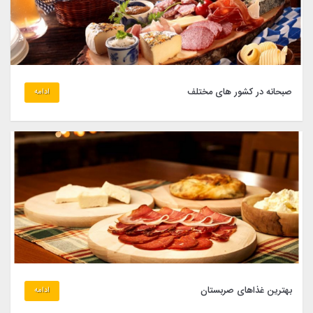
صبحانه در کشور های مختلف
ادامه
بهترین غذاهای صربستان
ادامه