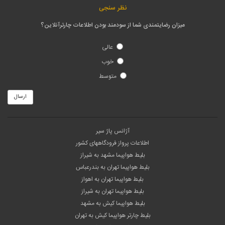
نظر سنجی
میزان رضایتمندی شما از سودمند بودن اطلاعات چارترآنلاین؟
عالی
خوب
متوسط
ارسال
آژانس پاژ سیر
اطلاعات پرواز فرودگاههای کشور
بلیط هواپیما مشهد به شیراز
بلیط هواپیما تهران به بندرعباس
بلیط هواپیما تهران به اهواز
بلیط هواپیما تهران به شیراز
بلیط هواپیما کیش به مشهد
بلیط چارتر هواپیما کیش به تهران