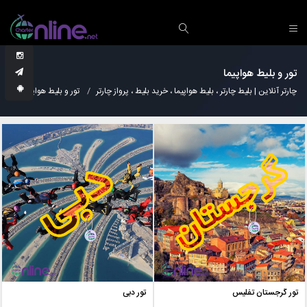
تور و بلیط هواپیما
چارتر آنلاین | بلیط چارتر ، بلیط هواپیما ، خرید بلیط ، پرواز چارتر
تور و بلیط هواپیما
تور گرجستان تفلیس
تور دبی