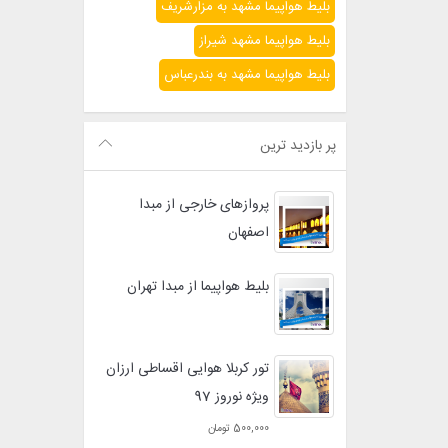
بلیط هواپیما مشهد به مزارشریف
بلیط هواپیما مشهد شیراز
بلیط هواپیما مشهد به بندرعباس
پر بازدید ترین
پروازهای خارجی از مبدا
اصفهان
بلیط هواپیما از مبدا تهران
تور کربلا هوایی اقساطی ارزان
ویژه نوروز 97
500,000 تومان