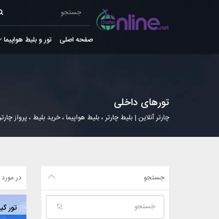
صفحه اصلی
تور و بلیط هواپیما
تورهای داخلی
چارتر آنلاین | بلیط چارتر ، بلیط هواپیما ، خرید بلیط ، پرواز چارتر
جستجو
در مورد
تور کیش 4