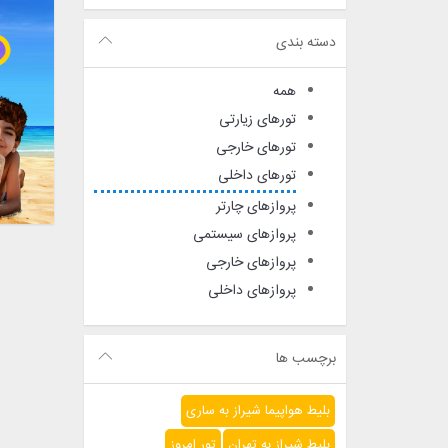
دسته بندی
همه
تورهای زیارتی
تورهای خارجی
تورهای داخلی
پروازهای چارتر
پروازهای سیستمی
پروازهای خارجی
پروازهای داخلی
برچسب ها
بلیط هواپیما شیراز به ساری
بلیط شیراز به تهران
تور امروز