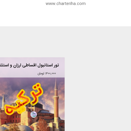
www.charteriha.com
تور استانبول اقساطی ارزان و استثن
300,000 تومان