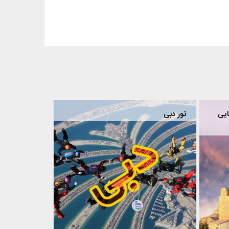
ایی
تور دبی