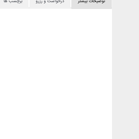
توضیحات بیشتر
درخواست و رزرو
برچسب ها