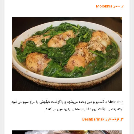
2. مصر: Molokhia
Molokhia با گشنیز و سیر پخته می‌شود و با گوشت خرگوش یا مرغ سرو می‌شود.
البته بعضی اوقات این غذا را با ماهی یا بره میل می‌کنند.
3. قزاقستان: Beshbarmak