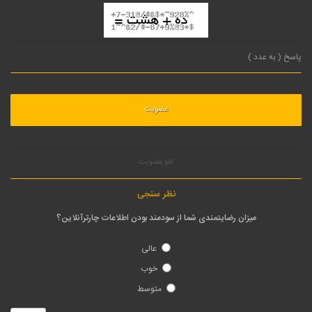
لغو عضویت
نظر سنجی
میزان رضایتمندی شما از سودمند بودن اطلاعات چارترآنلاین؟
عالی
خوب
متوسط