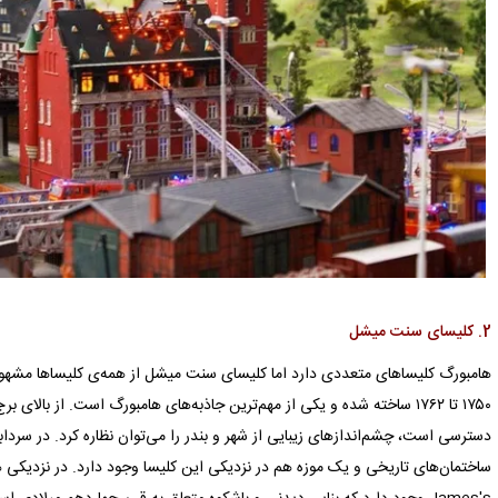
2. کلیسای سنت میشل
هامبورگ کلیساهای متعددی دارد اما کلیسای سنت میشل از همه‌ی کلیساها مشهور