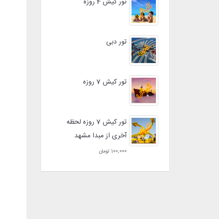
تور کیش 4 روزه
تور دبی
تور کیش 7 روزه
تور کیش 7 روزه لحظه
آخری از مبدا مشهد
100,000 تومان