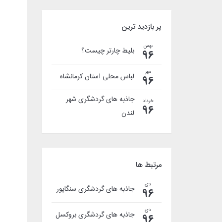
پر بازدید ترین
بهمن
بلیط چارتر چیست؟
96
مهر
لباس محلی استان کرمانشاه
96
جاذبه های گردشگری شهر
خرداد
96
لندن
مرتبط ها
دی
جاذبه های گردشگری سنگاپور
96
دی
جاذبه های گردشگری بروکسل
96