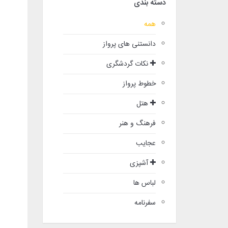
دسته بندی
همه
دانستنی های پرواز
نکات گردشگری
خطوط پرواز
هتل
فرهنگ و هنر
عجایب
آشپزی
لباس ها
سفرنامه