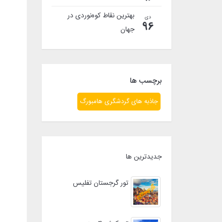
بهترین نقاط کوه‌نوردی در
دی
96
جهان
برچسب ها
جاذبه های گردشگری هامبورگ
جدیدترین ها
تور گرجستان تفلیس