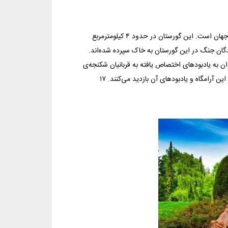
این گورستان بزرگ‌ترین گورستان روستایی در دنیا و یکی از مهم‌ترین گورستان‌های جهان است. این گورستان در حدود ۴ کیلومترمربع
شته‌شدگان جنگ در این گورستان به خاک سپرده شده‌اند.
وان به یادبودهای اختصاص یافته به قربانیان شکنجه‌ی
نازی‌ها و کشته‌شدگان جنگ جهانی دوم اشاره کرد. سالانه بیش از دو میلیون نفر از این آرامگاه و یادبودهای آن بازدید می‌کنند. ۱۷