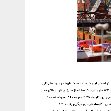
تر است. این کلیسا به سبک باروک و بین سال‌های
۱۷۵۰ تا ۱۷۶۲ ساخته شده و یکی از مهم‌ترین جاذبه‌های هامبورگ است. از بالای برج ۱۳۲ متری این کلیسا که از طریق پلکان و بالابر قابل
دسترسی است، چشم‌اندازهای زیبایی از شهر و بندر را می‌توان نظاره کرد. در سردابه‌ی این کلیسا، ۲۴۲۵ نفر به خاک سپرده شده‌اند.
ساختمان‌های تاریخی و یک موزه هم در نزدیکی این کلیسا وجود دارد. در نزدیکی همین کلیسا، کلیسای دیگری به نام St.