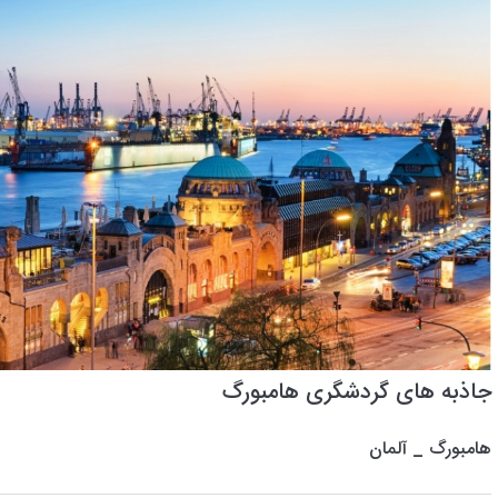
جاذبه های گردشگری هامبورگ
هامبورگ _ آلمان