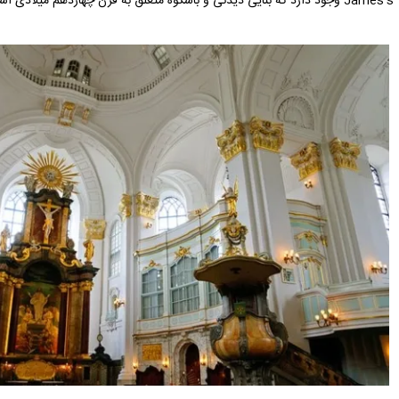
James's وجود دارد که بنایی دیدنی و باشکوه متعلق به قرن چهاردهم میلادی است و محراب‌های قرون وسطایی زیبایی دارد.