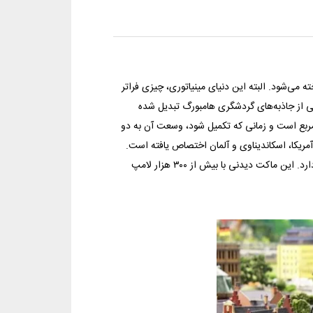
 می‌شود. البته این دنیای مینیاتوری، چیزی فراتر
ی از جاذبه‌های گردشگری هامبورگ تبدیل شده
ز ۱۲ هزار متر خط آهن و ۸۹۰ قطار دارد. وسعت این ماکت، ۱۱۵۰ مترمربع است و زمانی که تکمیل شود، وسعت آن به دو
ریکا، اسکاندیناوی و آلمان اختصاص یافته است.
یک فرودگاه با هواپیماهایی که واقعا پرواز می‌کنند، در این سرزمین عجایب وجود دارد. این ماکت دیدنی با بیش از ۳۰۰ هزار لامپ