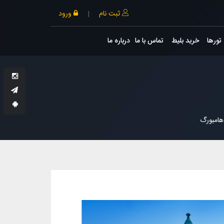
ثبت نام
|
ورود
تورها
خرید بلیط
تماس با ما
درباره ما
هامبورگ