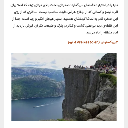
دنیا را در اختیار علاقمندان می‌گذارد؛ صخره‌ای تخت بالای دره‌ای ژرف که اصلا برای
افراد ترسو و کسانی که از ارتفاع هراس دارند، مناسب نیست. مناظری که از روی
این صخره قادر به تماشا کردنشان هستید، بسیار هیجان انگیز و زیبا است. جدا از
این نقطه‌ی دید بی‌نظیر، گشت و گذار در پارک و طبیعت بکر آن، ارزش بازدید از
این منطقه را بالا می‌برد.
2.پریکستولن (Preikestolen)، نروژ