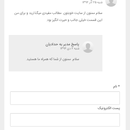
شنبه 25 آذر 1396
سلام ممنون از سایت خوبتون. مطالب مفیدی میگذارید و برای من
این قسمت خیلی جالب و حیرت انگیز بود.
پاسخ مدیر به حدادیان
شنبه 2 دی 1396
سلام. ممنون از شما که همراه ما هستید.
* نام
پست الکترونیک