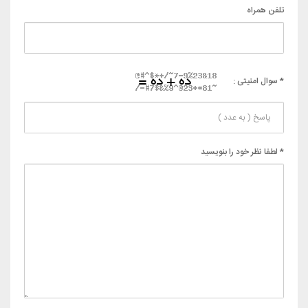
تلفن همراه
* سوال امنیتی :
* لطفا نظر خود را بنویسید