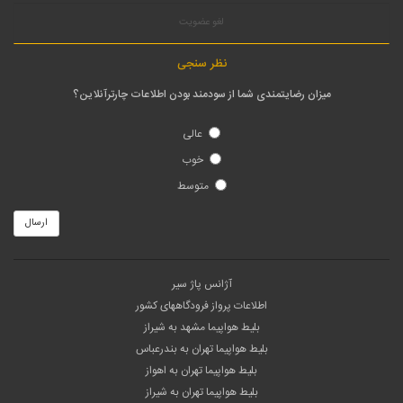
لغو عضویت
نظر سنجی
میزان رضایتمندی شما از سودمند بودن اطلاعات چارترآنلاین؟
عالی
خوب
متوسط
ارسال
آژانس پاژ سیر
اطلاعات پرواز فرودگاههای کشور
بلیط هواپیما مشهد به شیراز
بلیط هواپیما تهران به بندرعباس
بلیط هواپیما تهران به اهواز
بلیط هواپیما تهران به شیراز