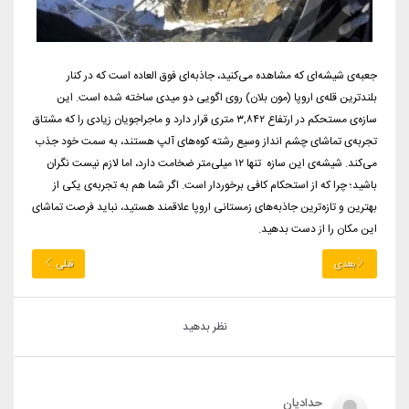
جعبه‌ی شیشه‌ای که مشاهده می‌کنید، جاذبه‌ای فوق العاده است که در کنار
بلندترین قله‌ی اروپا (مون بلان) روی اگویی دو میدی ساخته شده است. این
سازه‌ی مستحکم در ارتفاع ۳,۸۴۲ متری قرار دارد و ماجراجویان زیادی را که مشتاق
تجربه‌ی تماشای چشم انداز وسیع رشته کوه‌های آلپ هستند، به سمت خود جذب
می‌کند. شیشه‌ی این سازه تنها ۱۲ میلی‌متر ضخامت دارد، اما لازم نیست نگران
باشید؛ چرا که از استحکام کافی برخوردار است. اگر شما هم به تجربه‌ی یکی از
بهترین و تازه‌ترین جاذبه‌های زمستانی اروپا علاقمند هستید، نباید فرصت تماشای
این مکان را از دست بدهید.
بعدی
قبلی
نظر بدهید
حدادیان