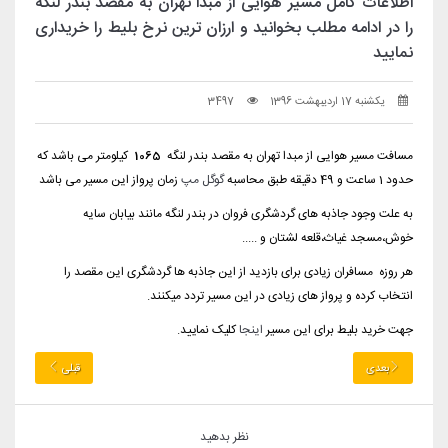
اطلاعات کامل مسیر هوایی از مبدا تهران به مقصد بندر لنگه
را در ادامه مطلب بخوانید و ارزان ترین نرخ بلیط را خریداری
نمایید
یکشنبه 17 اردیبهشت 1396
3497
مسافت مسیر هوایی از مبدا تهران به مقصد بندر لنگه
1065
کیلومتر می باشد که
حدود 1 ساعت و 49 دقیقه طبق محاسبه
گوگل مپ
زمان پرواز این مسیر می باشد
به علت وجود جاذبه های گردشگری فروان در بندر لنگه مانند بیابان سایه
خوش،مسجد غیاث،قلعه لشتان و .....
هر روزه مسافران زیادی برای بازدید از این جاذبه ها گردشگری این مقصد را
انتخاب کرده و پرواز های زیادی در این مسیر تردد میکنند.
جهت خرید بلیط برای این مسیر
اینجا
کلیک نمایید.
بعدی
قبلی
نظر بدهید