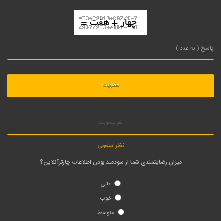
لغو عضویت
نظر سنجی
میزان رضایتمندی شما از سودمند بودن اطلاعات چارترآنلاین؟
عالی
خوب
متوسط