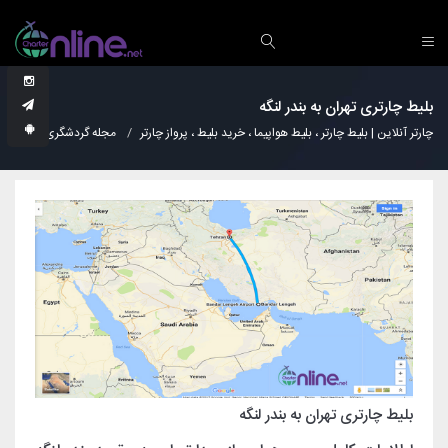
بلیط چارتری تهران به بندر لنگه
چارتر آنلاین | بلیط چارتر ، بلیط هواپیما ، خرید بلیط ، پرواز چارتر
مجله گردشگری
دانس
بلیط چارتری تهران به بندر لنگه