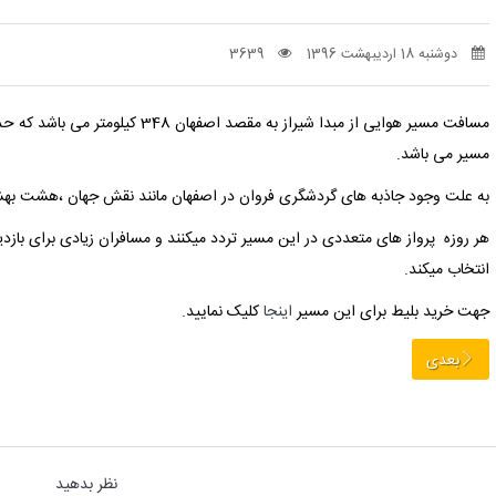
دوشنبه 18 اردیبهشت 1396
3639
مسافت مسیر هوایی از مبدا شیراز به مقصد اصفهان 348 کیلومتر می باشد که حدود 1 ساعت طبق محاسبه
مسیر می باشد.
به علت وجود جاذبه های گردشگری فروان در اصفهان مانند نقش جهان ،هشت بهش
هر روزه پرواز های متعددی در این مسیر تردد میکنند و مسافران زیادی برای بازد
انتخاب میکند.
جهت خرید بلیط برای این مسیر
اینجا
کلیک نمایید.
بعدی
نظر بدهید