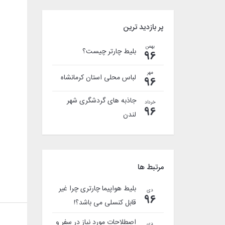
پر بازدید ترین
بهمن
بلیط چارتر چیست؟
96
مهر
لباس محلی استان کرمانشاه
96
جاذبه های گردشگری شهر
خرداد
96
لندن
مرتبط ها
بلیط هواپیما چارتری چرا غیر
دی
96
قابل کنسلی می باشد؟!
اصطلاحات مورد نیاز در سفر و
دی