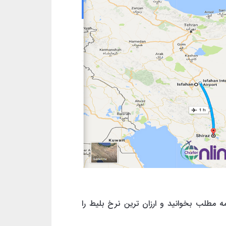
مه مطلب بخوانید و ارزان ترین نرخ بلیط را