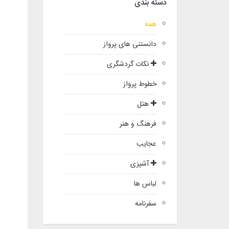
دسته بندی
همه
دانستنی های پرواز
نکات گردشگری
خطوط پرواز
هتل
فرهنگ و هنر
عجایب
آشپزی
لباس ها
سفرنامه