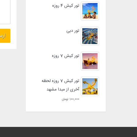
تور کیش 4 روزه
تور دبی
تور کیش 7 روزه
تور کیش 7 روزه لحظه
آخری از مبدا مشهد
100,000 تومان