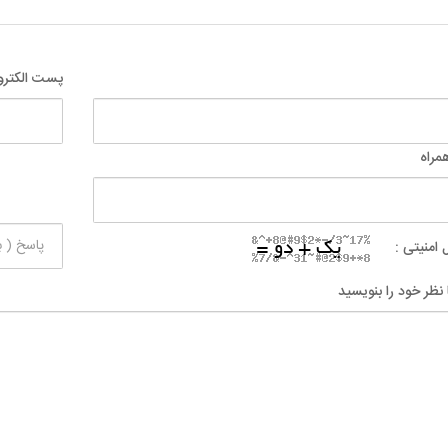
پست الکترو
مراه
 امنیتی :
 نظر خود را بنویسید