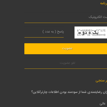
نامه
لغو عضویت
ر سنجی
ان رضایتمندی شما از سودمند بودن اطلاعات چارترآنلاین؟
عالی