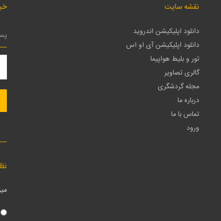
نقشه سایت
خبر
دانلود اپلیکیشن اندروید
دانلود اپلیکیشن آی او اس
تور و بلیط هواپیما
گالری تصاویر
مجله گردشگری
درباره ما
تماس با ما
ورود
نظ
میز