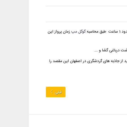
گوگل مپ
زمان پرواز این
ت درباغی گشا و ...
ید از جاذبه های گردشگری در اصفهان این مقصد را
قبلی