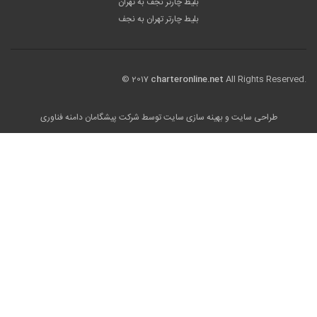
بلیط چارتر نجف به تهران
بلیط چارتر تهران به نجف
© 2017
charteronline.net
All Rights Reserved.
طراحی سایت
و بهینه سازی سایت توسط
شرکت پیشگامان دامنه فناوری