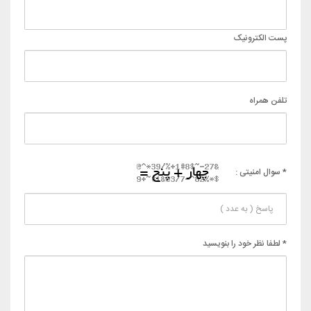
پست الکترونیک
تلفن همراه
* سوال امنیتی :
* لطفا نظر خود را بنویسید