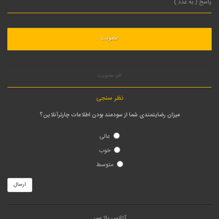
لغو عضویت
نظر سنجی
میزان رضایتمندی شما از سودمند بودن اطلاعات چارترآنلاین؟
عالی
خوب
متوسط
ارسال
آژانس پاژ سیر