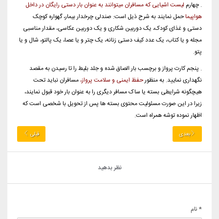
. چهارم
لیست اشیایی که مسافران میتوانند به عنوان بار دستی رایگان در داخل
هواپیما
حمل نمایند به شرح ذیل است: صندلی چرخدار بیمار، گهواره کوچک
دستی و غذای کودک، یک دوربین شکاری و یک دوربین عکاسی، مقدار مناسبی
مجله و یا کتاب، یک عدد کیف دستی زنانه، یک چتر و یا عصا، یک پالتو، شال و یا
پتو.
. پنجم کارت پرواز و برچسب بار الصاق شده و جلد بلیط را تا رسیدن به مقصد
نگهداری نمایید. به منظور
حفظ ایمنی و سلامت پرواز،
مسافران نباید تحت
هیچگونه شرایطی بسته یا ساک مسافر دیگری را به عنوان بار خود قبول نمایند،
زیرا در این صورت مسئولیت محتوی بسته ها پس از تحویل با شخصی است که
اظهار نموده توشه همراه است.
بعدی
قبلی
نظر بدهید
* نام