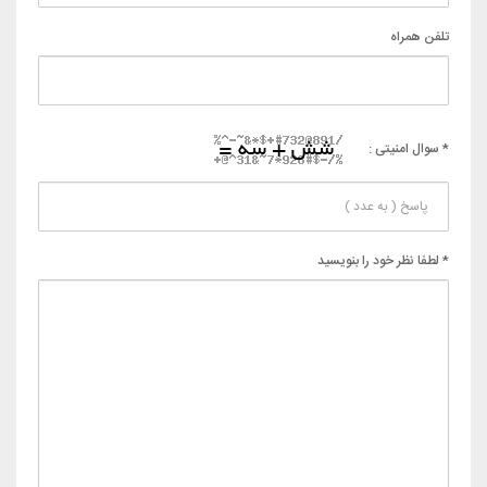
تلفن همراه
* سوال امنیتی :
* لطفا نظر خود را بنویسید