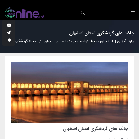
جاذبه های گردشگری استان اصفهان
چارتر آنلاین | بلیط چارتر ، بلیط هواپیما ، خرید بلیط ، پرواز چارتر
مجله گردشگری
نکات
جاذبه های گردشگری استان اصفهان