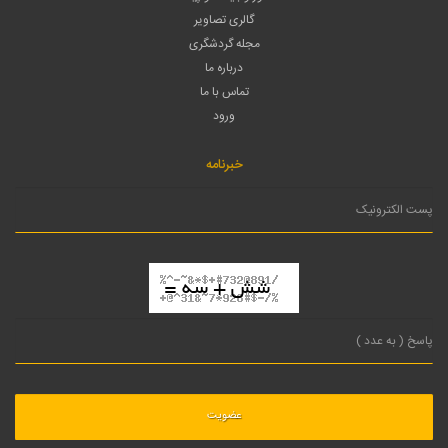
گالری تصاویر
مجله گردشگری
درباره ما
تماس با ما
ورود
خبرنامه