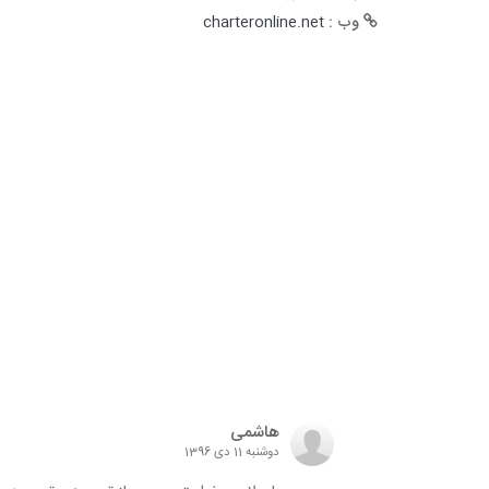
وب :
charteronline.net
هاشمی
دوشنبه 11 دی 1396