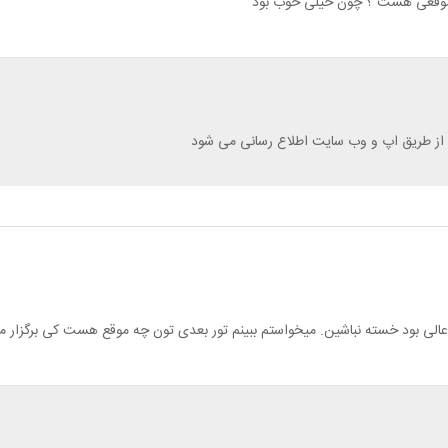
ه موقعی هست ؟ چون خیلی خوب بود
و از طریق اپ و وب سایت اطلاع رسانی می شود
عالی بود خسته نباشین. میخواستم ببینم تور بعدی تون چه موقع هست کی برگزار 