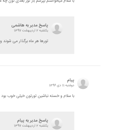
با سلام میخواستم بپرسم باز تور بعدی تون چ
پاسخ مدیر به هاشمی
یکشنبه 2 اردیبهشت 1397
تورها هر ماه برگذار می شوند 
پیام
دوشنبه 11 دی 1396
با سلام و خسته نباشین تورتون خیلی خوب بود 
پاسخ مدیر به پیام
یکشنبه 2 اردیبهشت 1397