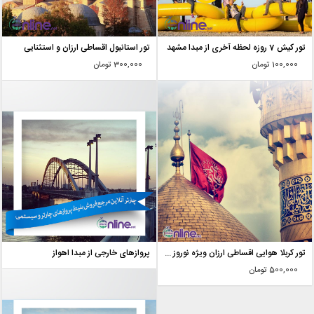
تور کیش 7 روزه لحظه آخری از مبدا مشهد
تور استانبول اقساطی ارزان و استثنایی
100,000 تومان
300,000 تومان
تور کربلا هوایی اقساطی ارزان ویژه نوروز 97
پروازهای خارجی از مبدا اهواز
500,000 تومان