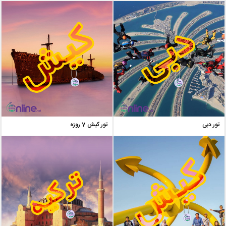
تور دبی
تور کیش 7 روزه