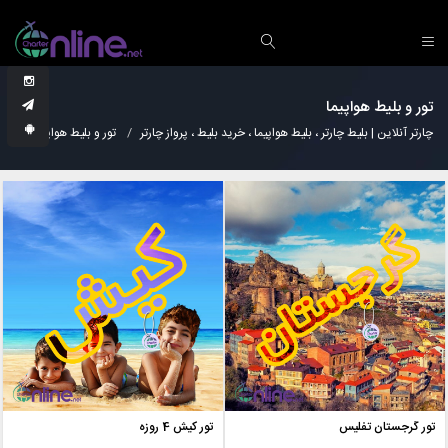
تور و بلیط هواپیما
چارتر آنلاین | بلیط چارتر ، بلیط هواپیما ، خرید بلیط ، پرواز چارتر
تور و بلیط هواپیما
تور گرجستان تفلیس
تور کیش 4 روزه