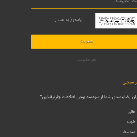
لغو عضویت
ر سنجی
ان رضایتمندی شما از سودمند بودن اطلاعات چارترآنلاین؟
عالی
خوب
متوسط