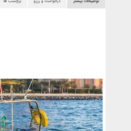
توضیحات بیشتر
درخواست و رزرو
برچسب ها