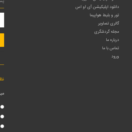
دانلود اپلیکیشن آی او اس
تور و بلیط هواپیما
گالری تصاویر
مجله گردشگری
درباره ما
تماس با ما
ورود
نظ
میز