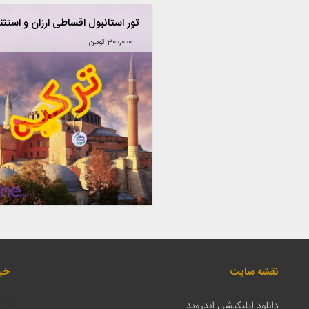
تور استانبول اقساطی ارزان و استثن
300,000 تومان
نقشه سایت
خبر
دانلود اپلیکیشن اندروید