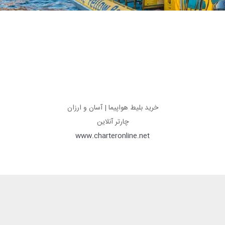
خرید بلیط هواپیما | آسان و ارزان
چارتر آنلاین
www.charteronline.net