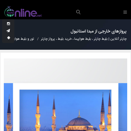
پروازهای خارجی از مبدا استانبول
چارتر آنلاین | بلیط چارتر ، بلیط هواپیما ، خرید بلیط ، پرواز چارتر
تور و بلیط هواپیما
پر