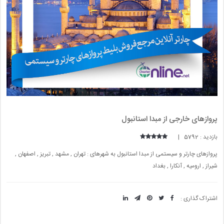
پروازهای خارجی از مبدا استانبول
بازدید : 5792 |
پروازهای چارتر و سیستمی از مبدا استانبول به شهرهای : تهران , مشهد , تبریز , اصفهان ,
شیراز , ارومیه , آنکارا , بغداد
اشتراک گذاری :