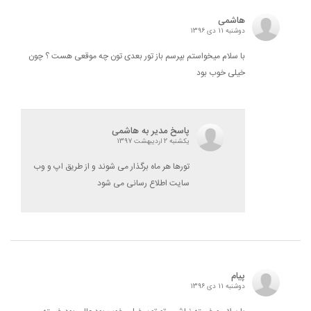
هاشمی
دوشنبه 11 دی 1396
با سلام میخواستم بپرسم باز تور بعدی تون چه موقعی هست ؟ چون
خیلی خوب بود
پاسخ مدیر به هاشمی
یکشنبه 2 اردیبهشت 1397
تورها هر ماه برگذار می شوند و از طریق اپ و وب
سایت اطلاع رسانی می شود
پیام
دوشنبه 11 دی 1396