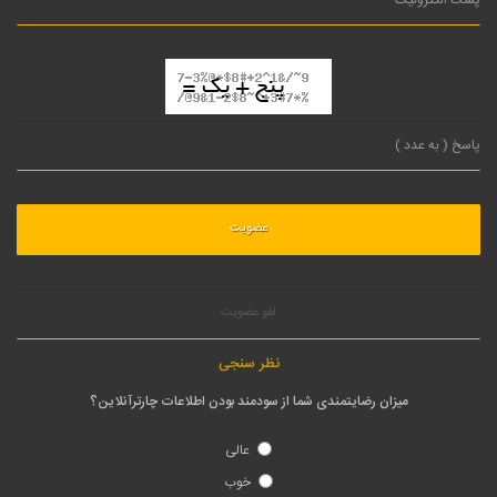
لغو عضویت
نظر سنجی
میزان رضایتمندی شما از سودمند بودن اطلاعات چارترآنلاین؟
عالی
خوب