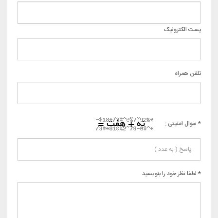
پست الکترونیک
تلفن همراه
* سوال امنیتی :
* لطفا نظر خود را بنویسید