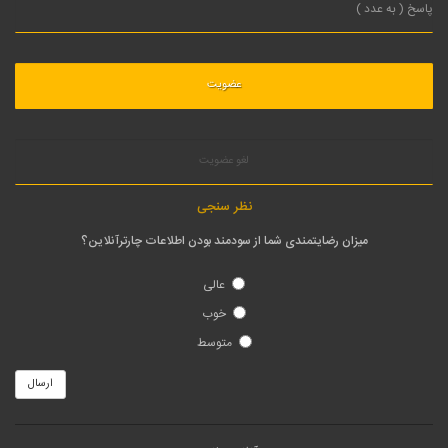
لغو عضویت
نظر سنجی
میزان رضایتمندی شما از سودمند بودن اطلاعات چارترآنلاین؟
عالی
خوب
متوسط
ارسال