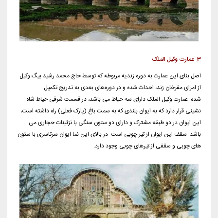
3. عمارت وکیل الملک
اصل بنای این عمارت به دوره زندیه مربوطه که توسط حاج محمد رشید بیگ وکیل
از امرای مفرخان زند، احداث شده و در دوره‌های بعدی به تدریج تکمیل
شده. عمارت وکیل الملک دارای سه حیاط می باشد، در قسمت شرقی حیاط شاه
نشینی قرار دارد که به ایوان بلندی که به سمت باغ (پارک فعلی) راه داشته است،
این ایوان در دو طبقه مشترک و دارای دو ستون سنگی با تزئینات حجاری می
باشد. سقف این ایوان از تیر چوبی است. در بالای این نما ایوان سرتاسری با ستون
های چوبی و سقفی از تیرهای چوبی وجود دارد.