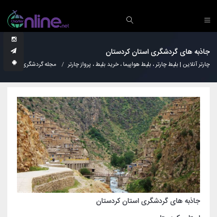
جاذبه های گردشگری استان کردستان
چارتر آنلاین | بلیط چارتر ، بلیط هواپیما ، خرید بلیط ، پرواز چارتر
مجله گردشگری
نکات
جاذبه های گردشگری استان کردستان