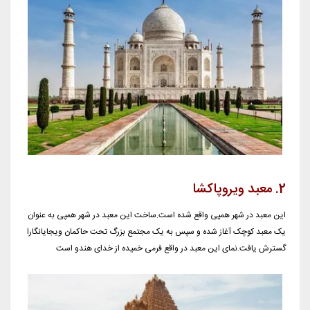
2. معبد ویروپاکشا
این معبد در شهر همپی واقع شده است.ساخت این معبد در شهر همپی به عنوان
یک معبد کوچک آغاز شده و سپس به یک مجتمع بزرگ تحت حاکمان ویجایانگارا
گسترش یافت.نمای این معبد در واقع فرمی خمیده از خدای هندو است