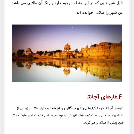
دلیل شن هایی که در این منطقه وجود دارد و رنگ آن طلایی می باشد
این شهر را طلایی خوانده اند.
4.غارهای آجانتا
غارهای آجانتا در ۴۰ کیلومتری شهر جالگائون واقع شده و دارای ۳۰ غار زیبا پر از
نقاشیهای مذهبی است که بیشتر آنها درباره بودا می‌باشد. قدمت این غارها به ۲
قرن پیش از میلاد بر می‌گردد.