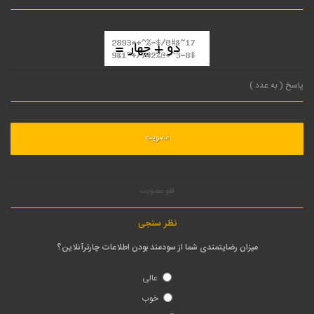
لغو عضویت
نظر سنجی
میزان رضایتمندی شما از سودمند بودن اطلاعات چارترآنلاین؟
عالی
خوب