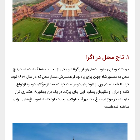
1.
تاج محل در آگرا
در۲۰۰ کیلومتری جنوب دهلی‌نو قرار گرفته و یکی از عجایب هفتگانه دنیاست.تاج
محل به دستور شاه جهان برای یادبود از همسرش ممتاز محل که در سال 1631 فوت
کرد بنا شده‌است. وى از شوهرش درخواست کرد که بعد از مرگش دوباره ازدواج
نکند و براى او مقبره‌اى بسازد. این بنای بزرگ، در یک باغ پهناور ۱۸ هکتاری قرار
دارد، که در مرکز این باغ یک نهر آب طولانی وجود دارد که به شیوه باغ‌های ایرانی
ساخته شده‌است.