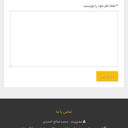
* لطفا نظر خود را بنویسید
تماس با ما
مدیریت :
محمدصالح احمدی