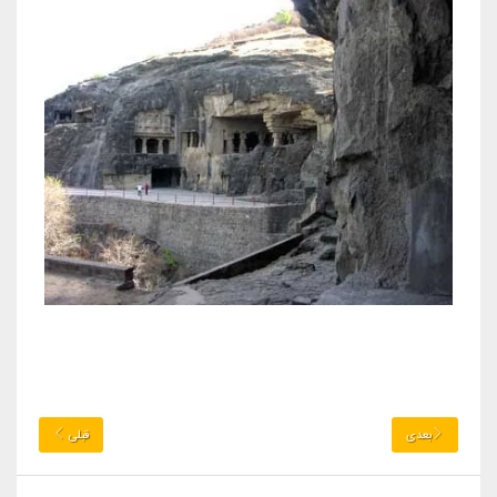
بعدی
قبلی