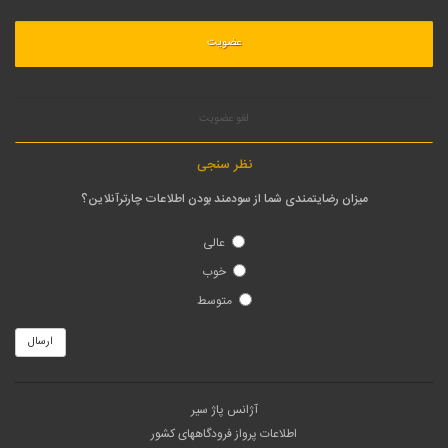
لغو عضویت
نظر سنجی
میزان رضایتمندی شما از سودمند بودن اطلاعات چارترآنلاین؟
عالی
خوب
متوسط
ارسال
آژانس پاژ سیر
اطلاعات پرواز فرودگاههای کشور