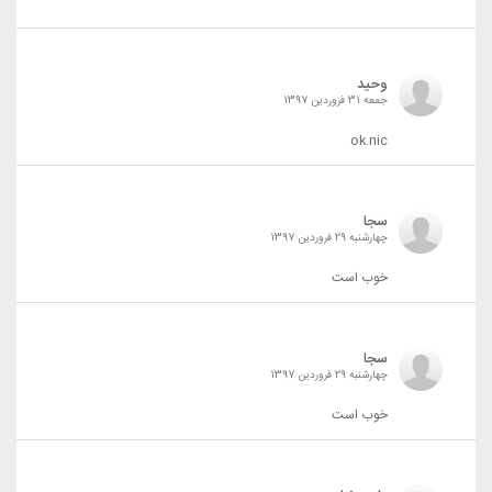
وحید
جمعه 31 فروردین 1397
ok.nic
سجا
چهارشنبه 29 فروردین 1397
خوب است
سجا
چهارشنبه 29 فروردین 1397
خوب است