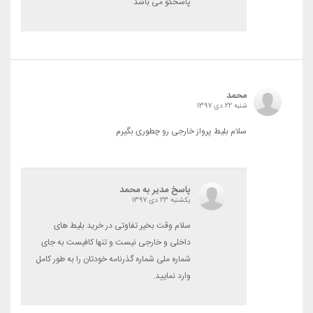
پاسخگو می باشد
محمد
شنبه 22 دی 1397
سلام بلیط پرواز خارجی رو چطوری بگیرم
پاسخ مدیر به محمد
یکشنبه 23 دی 1397
سلام وقت بخیر تفاوتی در خرید بلیط های
داخلی و خارجی نیست و تنها کافیست به جای
شماره ملی شماره گذرنامه خودتان را به طور کامل
وارد نمایید.