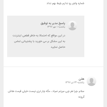
شماره واچر رو ندارم بلیط بهم نداد
پاسخ مدیر به توفیق
یکشنبه 1 مهر 1397
در این مواقع که احتمالا به خاطر قطعی اینترنت
به این مشکل بر می خورید با پشتیبانی تماس
حاصل نمایید
هلن
یکشنبه 24 تیر 1397
سلام ،چرا هر چی میزنم نمیاد ، مگه چار تری نیست خیلی قیمت هاش
گرونه