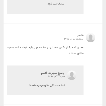
پیامک می شود
قاسم
پنجشنبه 8 آذر 1397
عددی که در کنار عکس صندلی در صفحه ی پروازها نوشته شده به چه
منظور است ؟
پاسخ مدیر به قاسم
شنبه 17 آذر 1397
تعداد صندلی های موجود هست