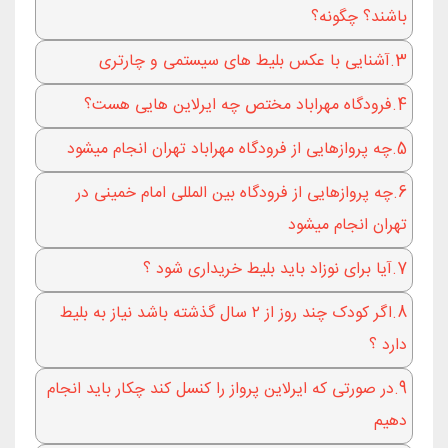
باشند؟ چگونه؟
3.آشنایی با عکس بلیط های سیستمی و چارتری
4.فرودگاه مهراباد مختص چه ایرلاین هایی هست؟
5.چه پروازهایی از فرودگاه مهراباد تهران انجام میشود
6.چه پروازهایی از فرودگاه بین المللی امام خمینی در
تهران انجام میشود
7.آیا برای نوزاد باید بلیط خریداری شود ؟
8.اگر کودک چند روز از ۲ سال گذشته باشد نیاز به بلیط
دارد ؟
9.در صورتی که ایرلاین پرواز را کنسل کند چکار باید انجام
دهیم