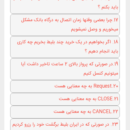
باید بکنم ؟
17.چرا بعضی وقتها زمان اتصال به درگاه بانک مشکل
میخوریم و وصل نمیشویم
18. اگر بخواهیم در یک خرید چند بلیط بخریم چه کاری
باید انجام دهیم ؟
19.در صورتی که پرواز بالای 2 ساعت تاخیر داشت آیا
میتونیم کنسل کنیم
20.Request به چه معنایی هست
21.CLOSE به چه معنایی هست
22.CANCEL به چه معنایی هست
23. در صورتی که در ایران بلیط برگشت خود را رزرو کردیم