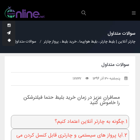
سوالات متداول
چارتر آنلاین | بلیط چارتر ، بلیط هواپیما ، خرید بلیط ، پرواز چارتر
سوالات متداول
سوالات متداول
پنجشنبه 30 آذر 1396
17232
مسافران عزیز در زمان خرید بلیط حتما فیلترشکن
را خاموش کنید
1.چگونه به چارتر آنلاین اعتماد کنیم؟
2.آیا پرواز های سیستمی و چارتری قابل کنسل کردن می