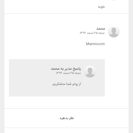
خوبه
محمد
جمعه 25 اسفند 1396
Mamnoom
پاسخ مدیر به محمد
جمعه 25 اسفند 1396
از پیام شما متشکریم
نظر بدهید