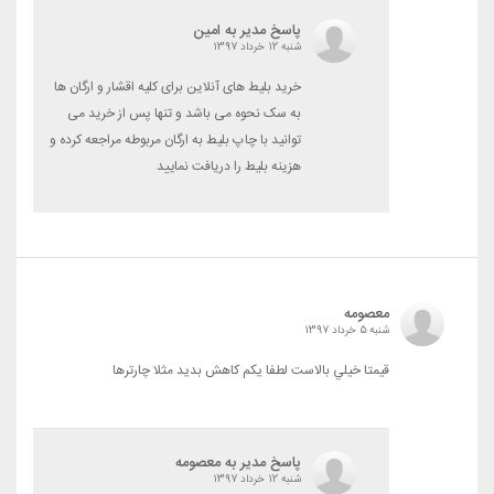
پاسخ مدیر به امین
شنبه 12 خرداد 1397
خرید بلیط های آنلاین برای کلیه اقشار و ارگان ها
به سک نحوه می باشد و تنها پس از خرید می
توانید با چاپ بلیط به ارگان مربوطه مراجعه کرده و
هزینه بلیط را دریافت نمایید
معصومه
شنبه 5 خرداد 1397
قيمتا خيلي بالاست لطفا يکم کاهش بديد مثلا چارترها
پاسخ مدیر به معصومه
شنبه 12 خرداد 1397