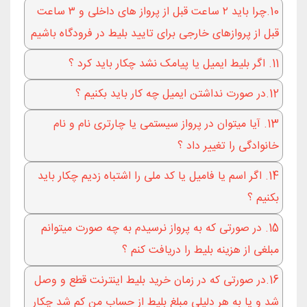
10.چرا باید ۲ ساعت قبل از پرواز های داخلی و ۳ ساعت
قبل از پروازهای خارجی برای تایید بلیط در فرودگاه باشیم
11. اگر بلیط ایمیل یا پیامک نشد چکار باید کرد ؟
12.در صورت نداشتن ایمیل چه کار باید بکنیم ؟
13. آیا میتوان در پرواز سیستمی یا چارتری نام و نام
خانوادگی را تغییر داد ؟
14. اگر اسم‌ یا فامیل یا کد ملی را اشتباه زدیم چکار باید
بکنیم ؟
15. در صورتی که به پرواز نرسیدم به چه صورت میتوانم
مبلغی از هزینه بلیط را دریافت کنم ؟
16.در صورتی که در زمان خرید بلیط اینترنت قطع و وصل
شد و یا به هر دلیلی مبلغ بلیط از حساب من کم شد چکار