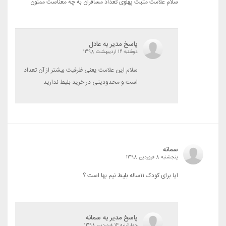
سلام علامت مثبت پهلوی تعداد مسافران به چه معناست ممنون
پاسخ مدیر به عادل
دوشنبه 16 اردیبهشت 1398
سلام این علامت یعنی ظرفیت بیشتر از آن تعداد
است و محدودیتی در خرید بلیط ندارید
سمانه
پنجشنبه 8 فروردین 1398
ایا برای کودک ۱۱ساله بلیط نیم بها است ؟
پاسخ مدیر به سمانه
چهارشنبه 14 فروردین 1398