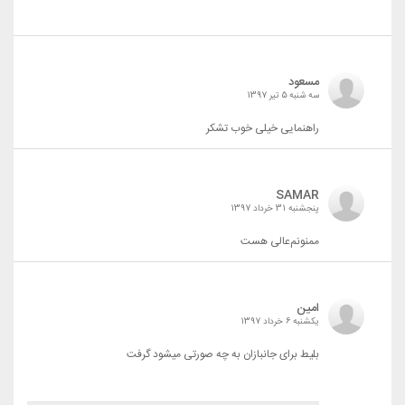
مسعود
سه شنبه 5 تیر 1397
راهنمایی خیلی خوب تشکر
SAMAR
پنجشنبه 31 خرداد 1397
ممنونم‌عالی هست
امین
یکشنبه 6 خرداد 1397
بلیط برای جانبازان به چه صورتی میشود گرفت