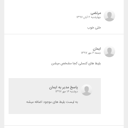
مرتضی
چهارشنبه 2 آبان 1397
خلی خوب
ایمان
جمعه 6 مهر 1397
بلیط های کنسلی کجا مشخص میشن
پاسخ مدیر به ایمان
دوشنبه 16 مهر 1397
به لیست بلیط های موجود اضافه میشه