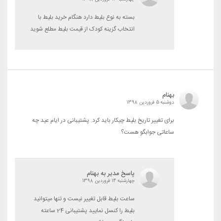
بسته به نوع بلیط دارد هنگام خرید بلیط با
انتخاب گزینه کودک از قیمت بلیط مطلع شوید
بهنام
دوشنبه 5 فروردین 1398
برای تغییر تاریخ بلیط چیکار باید کرد. پشتیبانی در ایام عید چه
ساعاتی جوابگو هست؟
پاسخ مدیر به بهنام
چهارشنبه 14 فروردین 1398
ساعت بلیط قابل تغییر نیست و تنها میتوانید
بلیط را کنسل نمایید پشتیبانی 24 ساعته