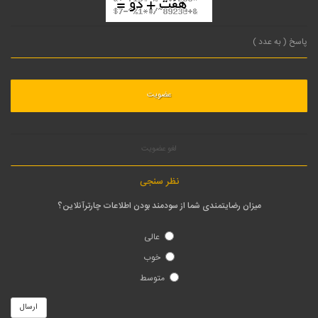
لغو عضویت
نظر سنجی
میزان رضایتمندی شما از سودمند بودن اطلاعات چارترآنلاین؟
عالی
خوب
متوسط
ارسال