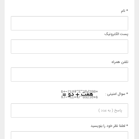
* نام
پست الکترونیک
تلفن همراه
* سوال امنیتی :
* لطفا نظر خود را بنویسید