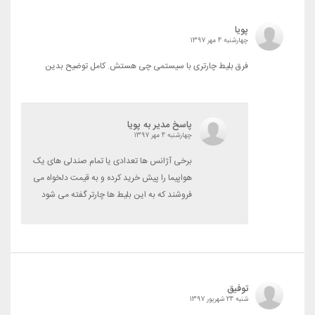
پویا
چهارشنبه 4 مهر 1397
فرق بلیط چارتری با سیستمی چی هستش. کامل توضیح بدین
پاسخ مدیر به پویا
چهارشنبه 4 مهر 1397
برخی آژانس ها تعدادی یا تمام صندلی های یک
هواپیما را پیش خرید کرده و به قیمت دلخواه می
فروشند که به این بلیط ها چارتر گفته می شود
توفیق
شنبه 24 شهریور 1397