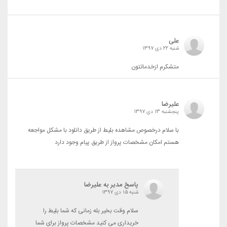
علی
شنبه 22 دی 1397
متشکرم ازخدماتتون
علیرضا
پنجشنبه 13 دی 1397
با سلام درخصوص مشاهده بلیط از طریق دانلود با مشکل مواجعه
هستم امکان مشخصات پرواز از طریق پیام وجود دارد
پاسخ مدیر به علیرضا
شنبه 15 دی 1397
سلام وقت بخیر بله زمانی که شما بلیط را
خریداری می کنید مشخصات پرواز برای شما