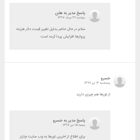
پاسخ مدیر به هلن
دوشنبه 29 مرداد 1397
سلام در حال حاضر بدلیل تغییر قیمت دلار هزینه
پروازها افزایش پیدا کرده است
خسرو
پنجشنبه 14 تیر 1397
از تورها هم چیزی دارید
پاسخ مدیر به خسرو
جمعه 15 تیر 1397
برای اطلاع از اخرین تورها به وب سایت چارتر