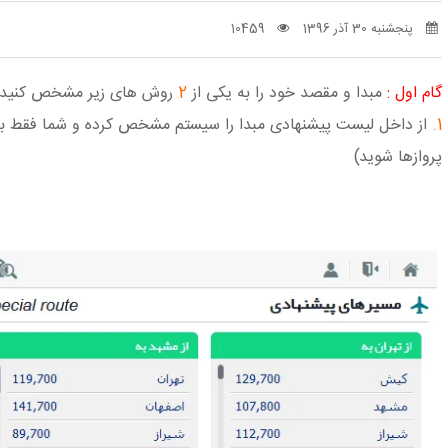
پنجشنبه 30 آذر 1396
10459
گام اول :
مبدا و مقصد خود را به یکی از
2
روش های زیر مشخص کنید
1.
از داخل لیست پیشنهادی مبدا را سیستم مشخص کرده و شما فقط بر 
پروازها شوید)