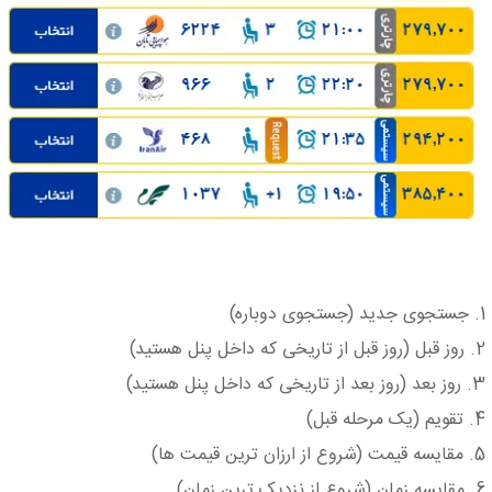
1. جستجوی جدید (جستجوی دوباره)
2. روز قبل (روز قبل از تاریخی که داخل پنل هستید)
3. روز بعد (روز بعد از تاریخی که داخل پنل هستید)
4. تقویم (یک مرحله قبل)
5. مقایسه قیمت (شروع از ارزان ترین قیمت ها)
6. مقایسه زمان (شروع از نزدیک ترین زمان)