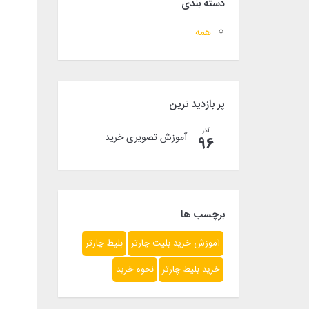
دسته بندی
همه
پر بازدید ترین
آذر
آموزش تصویری خرید
96
برچسب ها
آموزش خرید بلیت چارتر
بلیط چارتر
خرید بلیط چارتر
نحوه خرید