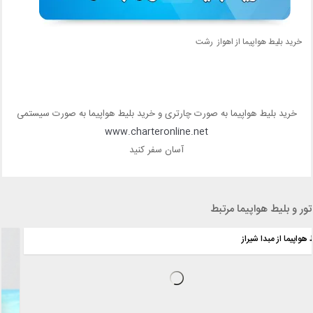
خرید بلیط هواپیما از اهواز رشت
خرید بلیط هواپیما به صورت چارتری و خرید بلیط هواپیما به صورت سیستمی
www.charteronline.net
آسان سفر کنید
تور و بلیط هواپیما مرتبط
بلیط هواپیما از مبدا شیراز