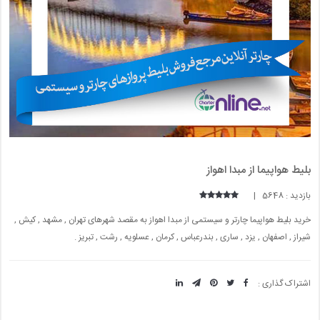
بلیط هواپیما از مبدا اهواز
بازدید : 5648 |
خرید بلیط هواپیما چارتر و سیستمی از مبدا اهواز به مقصد شهرهای تهران , مشهد , کیش ,
شیراز , اصفهان , یزد , ساری , بندرعباس , کرمان , عسلویه , رشت , تبریز .
اشتراک گذاری :