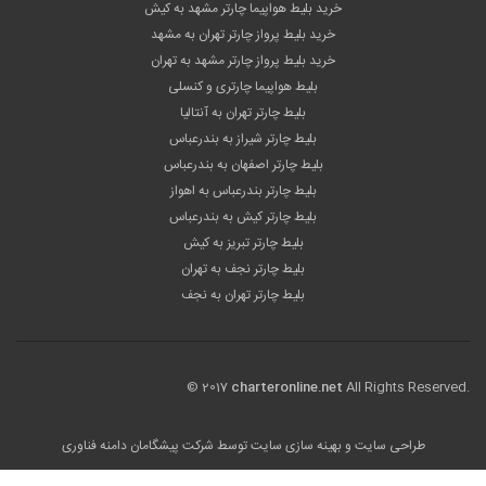
خرید بلیط هواپیما چارتر مشهد به کیش
خرید بلیط پرواز چارتر تهران به مشهد
خرید بلیط پرواز چارتر مشهد به تهران
بلیط هواپیما چارتری و کنسلی
بلیط چارتر تهران به آنتالیا
بلیط چارتر شیراز به بندرعباس
بلیط چارتر اصفهان به بندرعباس
بلیط چارتر بندرعباس به اهواز
بلیط چارتر کیش به بندرعباس
بلیط چارتر تبریز به کیش
بلیط چارتر نجف به تهران
بلیط چارتر تهران به نجف
© 2017
charteronline.net
All Rights Reserved.
طراحی سایت
و بهینه سازی سایت توسط
شرکت پیشگامان دامنه فناوری