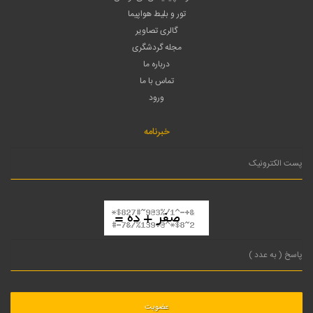
تور و بلیط هواپیما
گالری تصاویر
مجله گردشگری
درباره ما
تماس با ما
ورود
خبرنامه