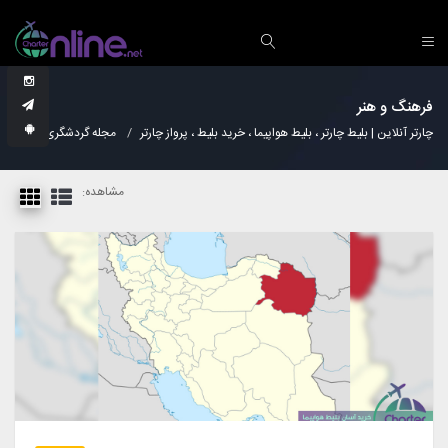
فرهنگ و هنر
چارتر آنلاین | بلیط چارتر ، بلیط هواپیما ، خرید بلیط ، پرواز چارتر
مجله گردشگری
فرهن
مشاهده: