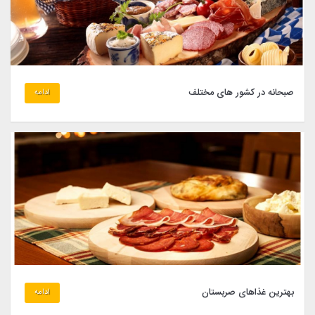
صبحانه در کشور های مختلف
ادامه
بهترین غذاهای صربستان
ادامه