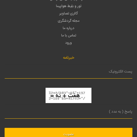
تور و بلیط هواپیما
گالری تصاویر
مجله گردشگری
درباره ما
تماس با ما
ورود
خبرنامه