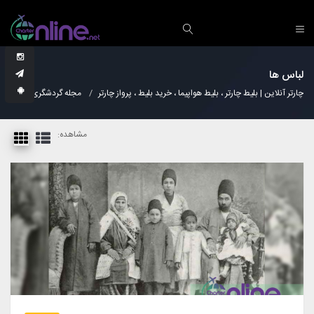
لباس ها
چارتر آنلاین | بلیط چارتر ، بلیط هواپیما ، خرید بلیط ، پرواز چارتر
مجله گردشگری
لباس
مشاهده: