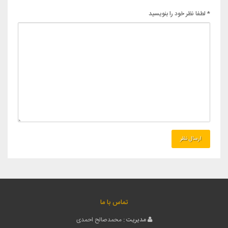
* لطفا نظر خود را بنویسید
تماس با ما
مدیریت :
محمدصالح احمدی