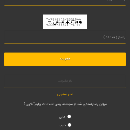
لغو عضویت
نظر سنجی
میزان رضایتمندی شما از سودمند بودن اطلاعات چارترآنلاین؟
عالی
خوب