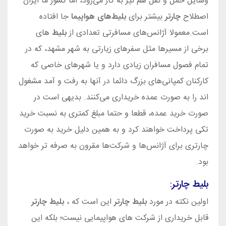
وسایل حمل و نقل هم نیز به کار می‌رود، اما کشور ما ایران
اصطلاح
چارتر
بیشتر برای
بلیط‌های هواپیما
جا افتاده
است.معمولا آژانس‌های مسافرتی تعدادی از
بلیط‌
های
برخی از مسیرها مثل سفرهای زیارتی به شهر مشهد، که در
تمام فصول مسافران زیادی دارد و یا شهرهای خاصی که
کارکنان کمپانی‌های بزرگ دائما در آنها به رفت و آمد مشغول
اند را به صورت عمده خریداری می‌کنند. بدیهی است در
صورت خرید عمده، قطعا و حتما مبلغ کمتری به نسبت خرید
تکی پرداخت خواهند کرد و به همین دلیل خرید به صورت
چارتری برای آژانس‌ها و شرکت‌ها مقرون به صرفه‌ تر خواهد
بود.
بلیط چارتر
:
اولین نکته در مورد
بلیط چارتر
این است که ،
بلیط چارتر
قابل خریداری از شرکت‌ های هواپیمایی نیست؛ بلکه این