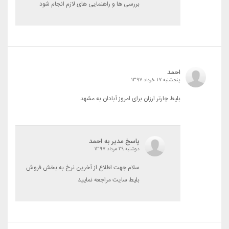
بررسی ها و راهنمایی های لازم انجام شود
احمد
پنجشنبه 17 خرداد 1397
بلیط چارتر ارزان برای امروز آبادان به مشهد
پاسخ مدیر به احمد
دوشنبه 29 مرداد 1397
سلام جهت اطلاع از آخرین نرخ به بخش فروش
بلیط سایت مراجعه نمایید