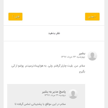
بعدی
قبلی
نظر بدهید
بشیر
چهارشنبه 23 خرداد 1397
سلام. من. بلیت چارتر گرفتم. ولی. به هواپیمادنرسیدم. پولمو از کی
بگیرم
پاسخ مدیر به بشیر
دوشنبه 29 مرداد 1397
سلام در این مواقع با پشتیبانی تماس گرفته تا