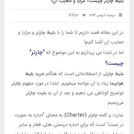
بلیط چارتر چیست؟ مزایا و معایب آن!
دوشنبه 2 بهمن 1396
14457
در این مقاله قصد داریم تا شما را با
بلیط چارتر
و مزایا و
معایب آن آشنا کنیم!
"چارتر"
اما در ابتدا می پردازیم به این موضوع که
چیست؟
بلیط چارتر
، از اصطلاحاتی است که هنگام
خرید بلیط
هواپیما
زیاد با آن مواجه میشویم. ابتدا در مورد مفهوم
چارتر
توضیح کوتاهی می دهیم و بعد از آن به
بلیت چارتر
می‌رسیم.
عبارت و کلمه
چارتر (Charter)
به معنای "اجاره به صورت
در بست" است که برای اجاره دربستی هتل، قطار و سایر