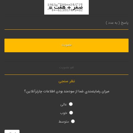
لغو عضویت
نظر سنجی
میزان رضایتمندی شما از سودمند بودن اطلاعات چارترآنلاین؟
عالی
خوب
متوسط