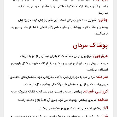
پشت و گردن می‌اندازند و دو گوشه بالایی آن را جلو آورده و روی سینه گره
می‌زنند.
جافی:
شلواری ماند شلوار مردان است. این شلوار را زنان کرد به ویژه زنان
روستایی هنگام کار می‌پوشند. در سایر مواقع زنان شلواری گشاد از جنس حریر به
پا می‌کنند.
پوشاک مردان
عرق‌چین:
عرق‌چین نوعی کلاه است که بانوان کرد آن را از نخ یا ابریشم
می‌بافند. برخی از مردان از عرق‌چین و برخی دیگر از کلاه مخروطی شکل پارچه‌ای
استفاده می‌کنند.
سر بند:
مردان کرد به دور عرق‌چین یا کلاه مخروطی خود، دستمال‌های متعددی
می‌پیچند.‌ بعضی از این دستمال‌ها به رنگ‌های روشن و گل‌دار است.
کرواسی فقیانه:
پیراهنی است با آستین‌های بلند که به فقیانه معروف است.
سخمه:
بر روی پیراهن پوشیده می‌شود جلوی آن کاملاً باز و دکمه‌دار است.
قبا:
پوشش تمام قدی است که بر روی سخمه می‌پوشند.
شال:
شال کمر را از پارچه‌های نرم و محکم انتخاب می‌کنند و به دو صورت ساده