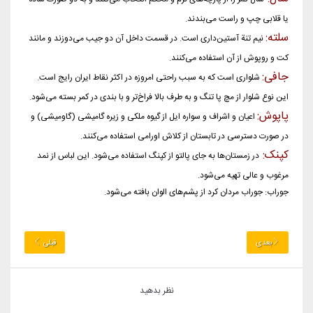
یا قلابی چپ و راست می‌بندند.
سلته:
نیم تنة آستین‌داری است. در قسمت داخل آن دو جیب می‌دوزند و مانند
کت و روپوش از آن استفاده می‌کنند.
جافی:
شلواری است که به سبب راحتی امروزه در اکثر نقاط ایران رایج است.
این نوع شلوار از مچ پا تنگ و به طرف بالا فراخ‌تر و با بندی در کمر بسته می‌شود.
پاپوش:
اعیان و اشراف و سواره ایل از گیوه ملکی و زیره گامیشی (گاومیشی) و
در صورت دسترسی در تابستان از کلاش اورامی استفاده می‌کنند.
کپنک:
در زمستان‌ها به جای پالتو از کپنگ استفاده می‌شود. این لباس از نمد
مرغوب و عالی تهیه می‌شود.
جوراب: جوراب مردان کرد از پشم‌های الوان بافته می‌شود.
بعدی
قبلی
نظر بدهید