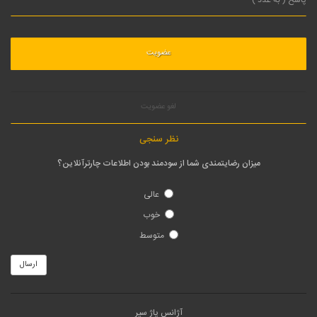
لغو عضویت
نظر سنجی
میزان رضایتمندی شما از سودمند بودن اطلاعات چارترآنلاین؟
عالی
خوب
متوسط
ارسال
آژانس پاژ سیر