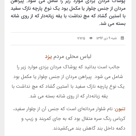
پوشاک مردان یزدی موارد زیر را شامل می شود. پيراهن
مردان از جنس چلوار يا مكمل بود يک نوع پارچه نازک سفيد
با آستين گشاد كه مچ نداشت با يقه زبانه‌دار كه از روی شانه
بسته می شد.
شنبه 9 دی 1396
7725
لباس محلی مردم
یزد
جالب است بدانید که پوشاک مردان یزدی موارد زیر را
شامل می شود. پيراهن مردان از جنس چلوار يا مكمل بود
يک نوع پارچه نازک سفيد با آستين گشاد كه مچ نداشت با
يقه زبانه‌دار كه از روی شانه بسته می شد.
تنبون:
نام شلوار مردانه‌ای است كه جنس آن از چلوار سفيد،
كرباس رنگ سره متقال بود كه به جای كمربند و زيپ و
دكمه داخل بند گاهش بند می‌كشيدند.