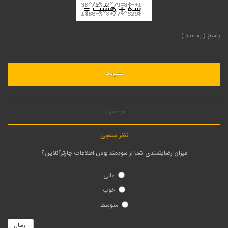
لغو عضویت
نظر سنجی
میزان رضایتمندی شما از سودمند بودن اطلاعات چارترآنلاین؟
عالی
خوب
متوسط
ارسال