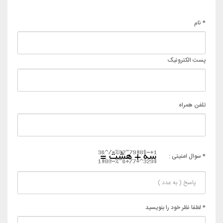
* نام
پست الکترونیک
تلفن همراه
* سوال امنیتی :
* لطفا نظر خود را بنویسید