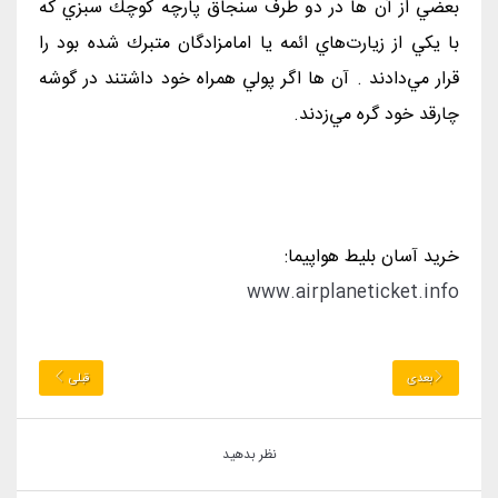
بعضي از آن ها در دو طرف سنجاق پارچه كوچك سبزي كه
با يكي از زيارت‌هاي ائمه يا امامزادگان متبرك شده بود را
قرار مي‌دادند . آن ها اگر پولي همراه خود داشتند در گوشه‌
چارقد خود گره مي‌زدند.
خرید آسان بلیط هواپیما:
www.airplaneticket.info
بعدی
قبلی
نظر بدهید