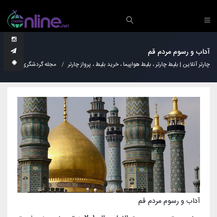
آداب و رسوم مردم قم
چارتر آنلاین | بلیط چارتر ، بلیط هواپیما ، خرید بلیط ، پرواز چارتر
مجله گردشگری
فرهن
آداب و رسوم مردم قم