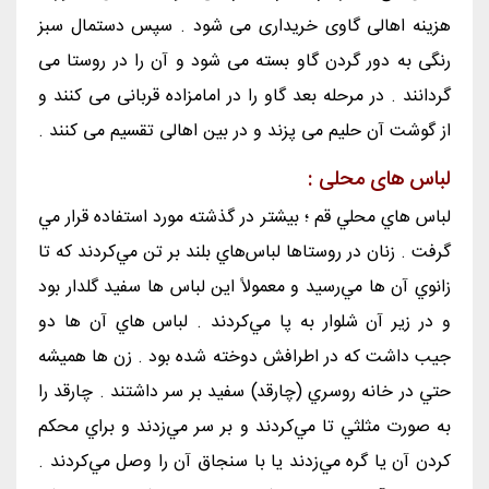
هزینه اهالی گاوی خریداری می شود . سپس دستمال سبز
رنگی به دور گردن گاو بسته می شود و آن را در روستا می
گردانند . در مرحله بعد گاو را در امامزاده قربانی می کنند و
از گوشت آن حلیم می پزند و در بین اهالی تقسیم می کنند .
لباس های محلی :
لباس هاي محلي قم ؛ بيشتر در گذشته مورد استفاده قرار مي
گرفت . زنان در روستاها لباس‌هاي بلند بر تن مي‌كردند كه تا
زانوي آن ها مي‌رسيد و معمولاً اين لباس ها سفيد گلدار بود
و در زير آن شلوار به پا مي‌كردند . لباس هاي آن ها دو
جيب داشت كه در اطرافش دوخته شده بود . زن ها هميشه
حتي در خانه روسري (چارقد) سفيد بر سر داشتند . چارقد را
به صورت مثلثي تا مي‌كردند و بر سر مي‌زدند و براي محكم
كردن آن يا گره مي‌زدند يا با سنجاق آن را وصل مي‌كردند .