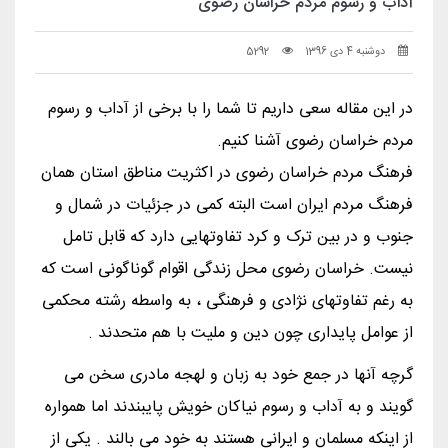
آداب و رسوم مردم خراسان رضوی
دوشنبه 4 دی 1396
5292
در این مقاله سعی داریم تا شما را با برخی از آداب و رسوم
مردم خراسان رضوی آشنا کنیم.
فرهنگ مردم خراسان رضوی در اکثریت مناطق استان همان
فرهنگ مردم ایران است البته کمی در جزئیات در شمال و
جنوب و در بین ترک و کرد تفاوتهایی دارد که قابل تامل
نیست. خراسان رضوی محل زندگی اقوام گوناگونی است كه
به رغم تفاوتهای نژادی و فرهنگی ، به واسطه رشته محكمی
از عوامل پایداری چون دین و ملیت با هم متحدند .
گرچه آنها در جمع خود به زبان و لهجه مادری سخن می
گویند و به آداب و رسوم نیاكان خویش پایبندند اما همواره
از اینكه مسلمان و ایرانی هستند به خود می بالند . یكی از