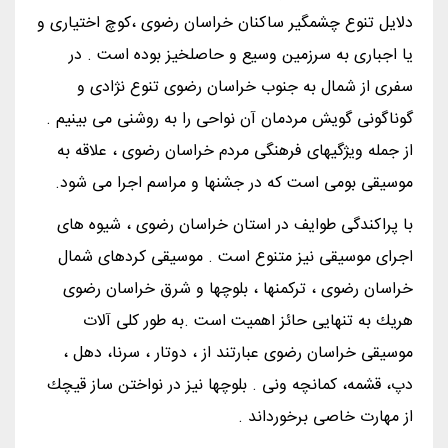
دلایل تنوع چشمگیر ساكنان خراسان رضوی ،كوچ اختیاری و
یا اجباری به سرزمین وسیع و حاصلخیز بوده است . در
سفری از شمال به جنوب خراسان رضوی تنوع نژادی و
گوناگونی گویش مردمان آن نواحی را به روشنی می بینیم .
از جمله ویژگیهای فرهنگی مردم خراسان رضوی ، علاقه به
موسیقی بومی است كه در جشنها و مراسم اجرا می شود.
با پراكندگی طوایف در استان خراسان رضوی ، شیوه های
اجرای موسیقی نیز متنوع است . موسیقی كردهای شمال
خراسان رضوی ، تركمنها ، بلوچها و شرق خراسان رضوی
هریك به تنهایی حائز اهمیت است .به طور كلی آلات
موسیقی خراسان رضوی عبارتند از ، دوتار ، سرنا، دهل ،
دپ، قشمه، كمانچه ونی . بلوچها نیز در نواختن ساز قیچك
از مهارت خاصی برخورداند .