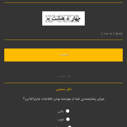
لغو عضویت
نظر سنجی
میزان رضایتمندی شما از سودمند بودن اطلاعات چارترآنلاین؟
عالی
خوب