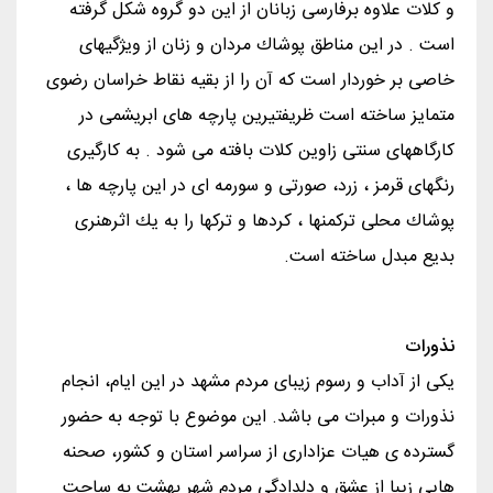
و كلات علاوه برفارسی زبانان از این دو گروه شكل گرفته
است . در این مناطق پوشاك مردان و زنان از ویژگیهای
خاصی بر خوردار است كه آن را از بقیه نقاط خراسان رضوی
متمایز ساخته است ظریفتیرین پارچه های ابریشمی در
كارگاههای سنتی زاوین كلات بافته می شود . به كارگیری
رنگهای قرمز ، زرد، صورتی و سورمه ای در این پارچه ها ،
پوشاك محلی تركمنها ، كردها و تركها را به یك اثرهنری
بدیع مبدل ساخته است.
نذورات
یکی از آداب و رسوم زیبای مردم مشهد در این ایام، انجام
نذورات و مبرات می باشد. این موضوع با توجه به حضور
گسترده ی هیات عزاداری از سراسر استان و کشور، صحنه
هایی زیبا از عشق و دلدادگی مردم شهر بهشت به ساحت