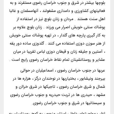
بلوچها بیشتر در شرق و جنوب خراسان رضوی مستقرند و به
فعالیتهای كشاورزی و دامداری مشغولند ، آنهامسلمان و غالبا
اهل سنت هستند . مردان و زنان بلوچ نیز در استفاده از
پوشاك سنتی خویش اصرار می ورزند . زنان بلوچ علاوه بر
به كار گیری پارچه های گلدار ، در تهیه پوشاك سنتی خویش
از هنر سوزن دوزی استفاده می كنند . گلدوزی ساده دور یقه
، آستین و جلیقه زنان و قیطان دوزی لباس تقریبا در میان
عشایر و روستانشینان تمام نقاط خراسان رضوی رایج است .
عربها در جنوب خراسان رضوی ، اسماعیلیان در حوالی
بیرجند ونیشابور ، بختیاریها در نوخندان درگز ، هزاره ها در
شمال و شرق خراسان رضوی ، تاجیكها در شرق خراان و
مشهد ، حیدری ها در تربت حیدریه و جنوب خراسان رضوی
و سیستانیها در شرق و جنوب خراسان رضوی.
اغلب مهاجرتهای داخلی استان منحصر به كوچ روستاییان به