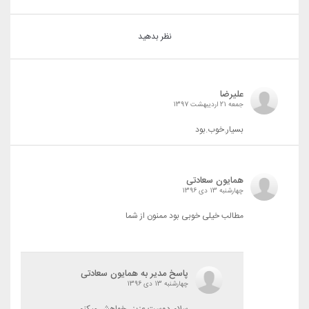
نظر بدهید
علیرضا
جمعه 21 اردیبهشت 1397
بسیار.خوب.بود
همایون سعادتی
چهارشنبه 13 دی 1396
مطالب خیلی خوبی بود ممنون از شما
پاسخ مدیر به همایون سعادتی
چهارشنبه 13 دی 1396