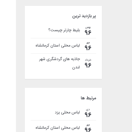
پر بازدید ترین
بهمن
بلیط چارتر چیست؟
96
مهر
لباس محلی استان کرمانشاه
96
جاذبه های گردشگری شهر
خرداد
96
لندن
مرتبط ها
دی
لباس محلی يزد
96
مهر
لباس محلی استان کرمانشاه
96