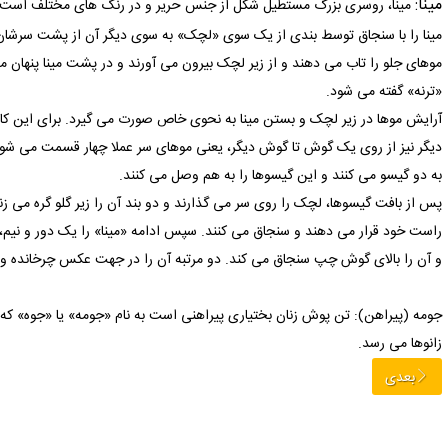
مینا:
مینا، روسری بزرگ مستطیل شکل از جنس حریر و در رنگ های مختلف است که 
مینا را با سنجاق توسط بندی از یک سوی «لچک» به سوی دیگر آن از پشت سرشان 
موهای جلو را تاب می دهند و از زیر لچک بیرون می آورند و در پشت مینا پنهان م
«ترنه» گفته می شود.
آرایش موها در زیر لچک و بستن مینا به نحوی خاص صورت می گیرد. برای این کار 
دیگر نیز از روی یک گوش تا گوش دیگر، یعنی موهای سر عملا چهار قسمت می شود
به دو گیسو می کنند و این گیسوها را به هم وصل می کنند.
پس از بافت گیسوها، لچک را روی سر می گذارند و دو بند آن را زیر گلو گره می 
راست خود قرار می دهند و سنجاق می کنند. سپس ادامه «مینا» را یک دور و نیم
و آن را بالای گوش چپ سنجاق می کند. دو مرتبه آن را در جهت عکس چرخانده و ر
جومه (پیراهن): تن پوش زنان بختیاری پیراهنی است به نام «جومه» یا «جوه» که م
زانوها می رسد.
بعدی