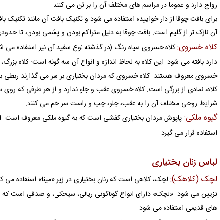
رواج دارد و عموما در مراسم های مختلف آن را بر تن می کنند.
برای بافت چوقا از دار خواییده استفاده می شود و تکنیک بافت آن مانند تکنیک بافت
آن نازک تر از گلیم است. بافت چوقا به دلیل متراکم بودن و پشمی بودن، تا حدودی
کلاه خسروی:
کلاه خسروی سیاه رنگ (در گذشته نوع سفید آن نیز استفاده می شد
دارد بافته می شود. این کلاه به لحاظ اندازه و انواع آن سه گونه است: کلاه بزرگ،
خسروی معروف هستند. کلاه خسروی که مردان بختیاری بر سر می گذارند ربطی به سر
کلاه، نمادی از بزرگی است. کلاه خسروی عقب و جلو ندارد و از هر طرفی که روی س
شرایط روحی مختلف آن را به عقب، جلو، چپ و راست سر خم می کنند.
گیوه ملکی:
پاپوش مردان بختیاری کفشی است که به گیوه ملکی معروف است. امرو
استفاده قرار می گیرد.
لباس زنان بختیاری
لچک (کلاهک):
لچک، کلاهی است که زنان بختیاری در زیر «مینا» استفاده می ک
تزیین می شود. «لچک» دارای انواع گوناگونی ریالی، سیخکی، و صدفی است که را
های قدیمی استفاده می شود.