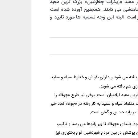
 معبد «زیگرات چغازنبیل» بزرگ ترین معبد
هخامنشی می دانند. همچنین آورده شده است
است. البته این وجه تسمیه ها مورد تایید و
د بافته می شود و دارای نقوش و خطوط سیاه و سفید
ازی هم بافته می شوند.
ترین معبد ایلامیان است. برخی نیز طرح «چوقا» را
تضاد سیاه و سفید به کار رفته در «چوقا» نماد خیر
ط بر پایه حدس و گمان است.
. بلندای «چوقا» تا زیر زانوها می رسد و ترکیب
ین پوشش در بین مردم شهرنشین قوم بختیاری نیز