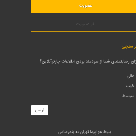
لغو عضویت
ر سنجی
ان رضایتمندی شما از سودمند بودن اطلاعات چارترآنلاین؟
عالی
خوب
متوسط
ارسال
بلیط هواپیما تهران به بندرعباس