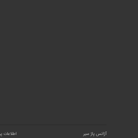
آژانس پاژ سیر
اطلاعات پ