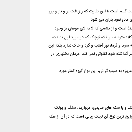
 گلیم است با این تفاوت که ریزبافت تر و تار و پور
 مانع نفوذ باران می شود.
) است و از پشمی که لا به لای موهای بز وجود
 کلاه متوسط، و کلاه کوچک که دو مورد اول به کلاه
ما و گرما، نور آفتاب و گرد و خاک ندارد بلکه این
ر گذاشته شود تفاوتی نمی کند. مردان بختیاری در
زه به سبب گرانی، این نوع گیوه کمتر مورد
نند و با سکه های قدیمی، مروارید، سنگ و پولک
یج ترین نوع آن لچک ریالی است که در آن از سکه