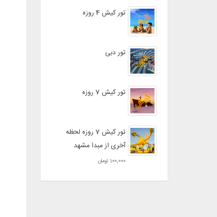
تور کیش 4 روزه
تور دبی
تور کیش 7 روزه
تور کیش 7 روزه لحظه
آخری از مبدا مشهد
100,000 تومان