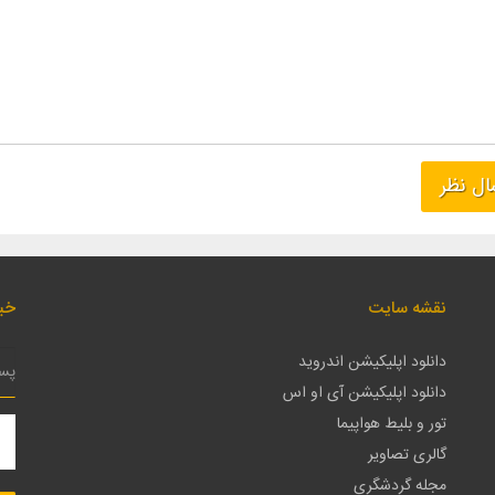
نقشه سایت
خبر
دانلود اپلیکیشن اندروید
دانلود اپلیکیشن آی او اس
تور و بلیط هواپیما
گالری تصاویر
مجله گردشگری