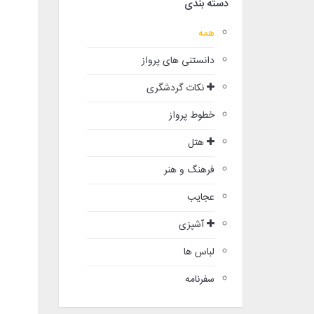
دسته بندی
همه
دانستنی های پرواز
نکات گردشگری
خطوط پرواز
هتل
فرهنگ و هنر
عجایب
آشپزی
لباس ها
سفرنامه