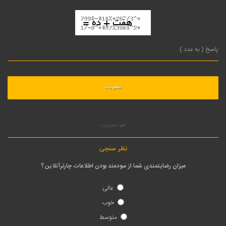
لغو عضویت
نظر سنجی
میزان رضایتمندی شما از سودمند بودن اطلاعات چارترآنلاین؟
عالی
خوب
متوسط