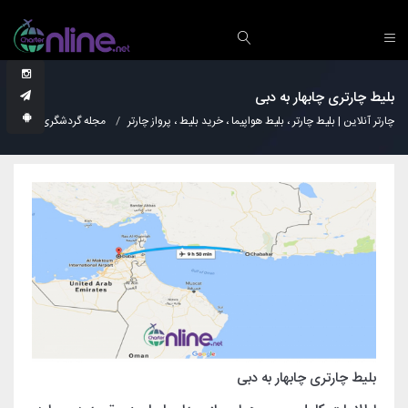
بلیط چارتری چابهار به دبی
چارتر آنلاین | بلیط چارتر ، بلیط هواپیما ، خرید بلیط ، پرواز چارتر
مجله گردشگری
دانس
بلیط چارتری چابهار به دبی