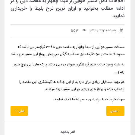
اطلاعات کامل مسیر هوایی از مبدا چابهار به مقصد دبی را در
ادامه مطلب بخوانید و ارزان ترین نرخ بلیط را خریداری
نمایید
پنجشنبه 22 تیر 1396
5516
مسافت مسیر هوایی از مبدا چابهار به مقصد دبی 3295 کیلومتر می باشد که
حدود 9 ساعت و 50 دقیقه طبق محاسبه
گوگل مپ
زمان پرواز این مسیر می باشد
به علت وجود جاذبه های گردشگری فروان در دبی مانند پارک های آبی،برج های
زیباو....
هر روزه مسافران زیادی برای بازدید از این جاذبه ها گردشگری این مقصد را
انتخاب کرده و پرواز های زیادی در این مسیر تردد میکنند.
جهت خرید بلیط برای این مسیر
اینجا
کلیک نمایید.
بعدی
قبلی
نظر بدهید