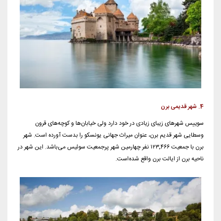
4. شهر قدیمی برن
سوییس شهرهای زیبای زیادی در خود دارد ولی خیابان‌ها و کوچه‌های قرون
وسطایی شهر قدیم برن، عنوان میراث جهانی یونسکو را بدست آورده است. شهر
برن با جمعیت ۱۲۳٬۴۶۶ نفر چهارمین شهر پرجمعیت سوئیس می‌باشد. این شهر در
ناحیه برن از ایالت برن واقع شده‌است.