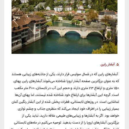
5. آبشار راین
آبشارهای راین که در شمال سوئیس قرار دارند، یکی از جاذبه‌های زیبایی هستند
که به عنوان بزرگترین صفحه آبشار اروپا شناخته می‌شوند.آبشارهای راین پهنای
150 متری و ارتفاع 23 متری دارند و حجم این آب در تابستان، 600 متر مکعب
است. گرچه این آبشارها برای ارتفاع خود شناخته شده نیستند، اما پهنای آن‌ها
تماشایی است. در روزهای تابستانی، قطرات پخش شده از این آبشار رنگین کمان
بسیار زیبایی را در اطراف خود ایجاد می‌کند که منظره‌ی جذاب و چشم نوازی
خواهد بود. اگر به آبشارها و زیبایی‌های طبیعی علاقه دارید، نباید یکی از
بزرگترین آبشار‌های اروپا را از دست بدهید. توصیه می‌کنیم در ماه‌های تابستانی