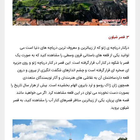
3. قصر شیلون
درکنار دریاچه ی ژنو که از زیباترین و معروف ترین دریاچه های دنیا است می
توانید یکی از قلعه های باستانی قرون وسطی را مشاهده کنید که به صورت یک
قصر با شکوه در کنار آب قرار گرفته است. این قصر در کنار دریاچه ژنو و روی جزیره
ای صخره ای قرار گرفته است و چشم اندازهای شگفت انگیزی از بیرون و درون
قلعه داردساختمان آن به نقاشی های هنرمندان و آثار نویسندگان متعددی
همچون ژان ژاک روسو و لرد بایرون الهام بخشیده است. بیش از هزار سال تاریخ را
بصورت دست نخورده می توان در این قلعه مشاهده کرد. اگر می خواهید مانند
قصه های پریان، یکی از زیباترین مناظر قصرهای کنار آب را مشاهده کنید، به قصر
شیلون بروید.