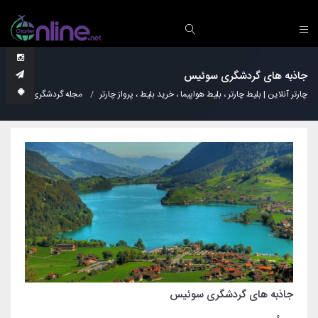
جاذبه های گردشگری سوئیس
چارتر آنلاین | بلیط چارتر ، بلیط هواپیما ، خرید بلیط ، پرواز چارتر
مجله گردشگری
نکات
جاذبه های گردشگری سوئیس