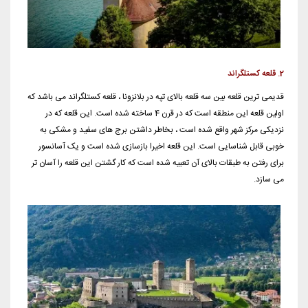
2. قلعه کستلگراند
قدیمی ترین قلعه بین سه قلعه بالای تپه در بلانزونا ، قلعه کستلگراند می باشد که
اولین قلعه این منطقه است که در قرن 4 ساخته ‏شده است. این قلعه که در
نزدیکی مرکز شهر واقع شده است ، بخاطر داشتن برج های سفید و مشکی به
خوبی قابل شناسایی ‏است. این قلعه اخیرا بازسازی شده است و یک آسانسور
برای رفتن به طبقات بالای آن تعبیه شده است که کار گشتن این قلعه را ‏آسان تر
می سازد. ‏ ‏‏ ‏ ‏ ‏ ‏