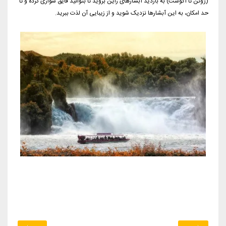
(ژوئن تا آگوست) به بازدید آبشارهای راین بروید تا بتوانید قایق سواری کرده و تا
حد امکان، به این آبشارها نزدیک شوید و از زیبایی آن لذت ببرید.
‏‏ ‏ ‏ ‏ ‏