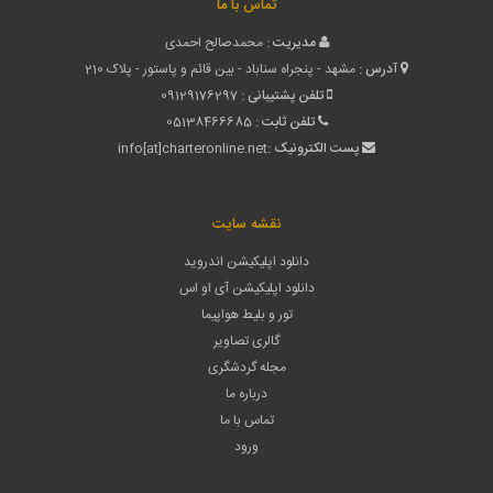
تماس با ما
مدیریت :
محمدصالح احمدی
آدرس :
مشهد - پنجراه سناباد - بین قائم و پاستور - پلاک 210
تلفن پشتیبانی :
09129176297
تلفن ثابت :
05138466685
پست الکترونیک :
info[at]charteronline.net
نقشه سایت
دانلود اپلیکیشن اندروید
دانلود اپلیکیشن آی او اس
تور و بلیط هواپیما
گالری تصاویر
مجله گردشگری
درباره ما
تماس با ما
ورود