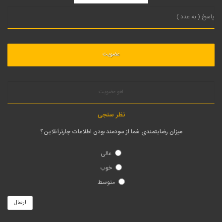
لغو عضویت
نظر سنجی
میزان رضایتمندی شما از سودمند بودن اطلاعات چارترآنلاین؟
عالی
خوب
متوسط
ارسال