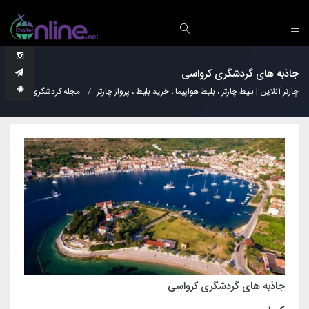
جاذبه های گردشگری کرواسی
چارتر آنلاین | بلیط چارتر ، بلیط هواپیما ، خرید بلیط ، پرواز چارتر
مجله گردشگری
نکات
جاذبه های گردشگری کرواسی