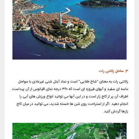
3. ساحل زلاتنی رات
زلاتنی رات به معنای "شاخ طلایی" است و نماد آبتل شنی غیرعادی با سواحل
ماسه ای سفید و آبهای فیروزه ای است که ۳۶۰ درجه نمای اقیانوس از آن پیداست.
اطراف آن پر از کاج زار است و در این آبها می توانید انواع ورزش های آبی را
انجام دهید. اگر از استراحت روی شن ها خسته شدید، می توانید در میان کاج
زارها گردش کنید.