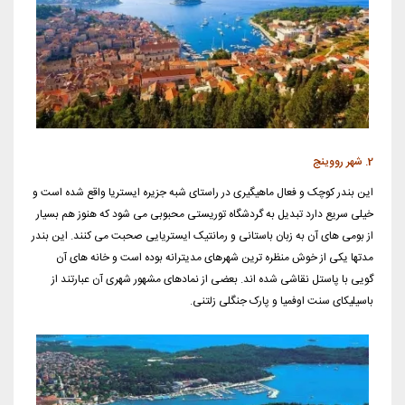
2. شهر رووینج
این بندر کوچک و فعال ماهیگیری در راستای شبه جزیره ایستریا واقع شده است و
خیلی سریع دارد تبدیل به گردشگاه توریستی محبوبی می شود که هنوز هم بسیار
از بومی های آن به زبان باستانی و رمانتیک ایستریایی صحبت می کنند. این بندر
مدتها یکی از خوش منظره ترین شهرهای مدیترانه بوده است و خانه های آن
گویی با پاستل نقاشی شده اند. بعضی از نمادهای مشهور شهری آن عبارتند از
باسیلیکای سنت اوفمیا و پارک جنگلی زلتنی.