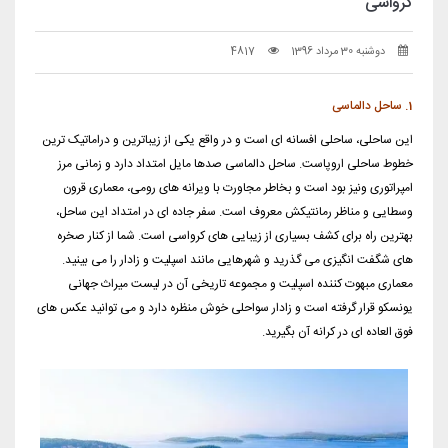
کرواسی
دوشنبه 30 مرداد 1396
4817
1. ساحل دالماسی
این ساحلی، ساحلی افسانه ای است و در واقع یکی از زیباترین و دراماتیک ترین
خطوط ساحلی اروپاست. ساحل دالماسی صدها مایل امتداد دارد و زمانی مرز
امپراتوری ونیز بود است و بخاطر مجاورت با ویرانه های رومی، معماری قرون
وسطایی و مناظر رمانتیکش معروف است. سفر جاده ای در امتداد این ساحل،
بهترین راه برای کشف بسیاری از زیبایی های کرواسی است. شما از کنار صخره
های شگفت انگیزی می گذرید و شهرهایی مانند اسپلیت و زادار را می بینید.
معماری مبهوت کننده اسپلیت و مجموعه تاریخی آن در لیست میراث جهانی
یونسکو قرار گرفته است و زادار سواحلی خوش منظره دارد و می توانید عکس های
فوق العاده ای در کرانه آن بگیرید.