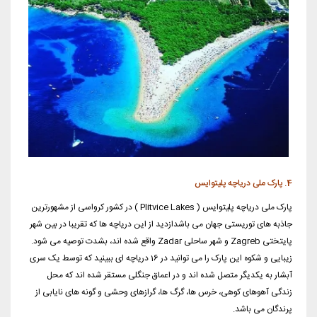
4. پارک ملی دریاچه پلیتوایس
پارک ملی دریاچه پلیتوایس ( Plitvice Lakes ) در کشور کرواسی از مشهورترین
جاذبه های توریستی جهان می باشدازدید از این دریاچه ها که تقریبا در بین شهر
پایتختی Zagreb و شهر ساحلی Zadar واقع شده اند، بشدت توصیه می شود.
زیبایی و شکوه این پارک را می توانید در 16 دریاچه ای ببینید که توسط یک سری
آبشار به یکدیگر متصل شده اند و در اعماق جنگلی مستقر شده اند که محل
زندگی آهوهای کوهی، خرس ها، گرگ ها، گرازهای وحشی و گونه های نایابی از
پرندگان می باشد.