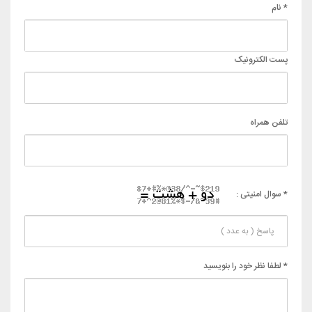
* نام
پست الکترونیک
تلفن همراه
* سوال امنیتی :
* لطفا نظر خود را بنویسید