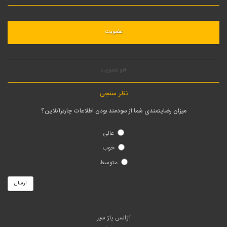
لغو عضویت
نظر سنجی
میزان رضایتمندی شما از سودمند بودن اطلاعات چارترآنلاین؟
عالی
خوب
متوسط
ارسال
آژانس پاژ سیر