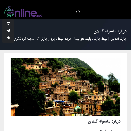
درباره ماسوله گیلان
چارتر آنلاین | بلیط چارتر ، بلیط هواپیما ، خرید بلیط ، پرواز چارتر
مجله گردشگری
نکات
درباره ماسوله گیلان