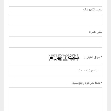
پست الکترونیک
تلفن همراه
* سوال امنیتی :
* لطفا نظر خود را بنویسید