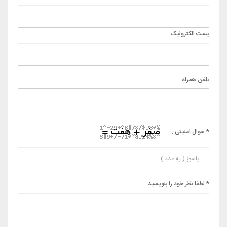
پست الکترونیک
تلفن همراه
* سوال امنیتی :
* لطفا نظر خود را بنویسید