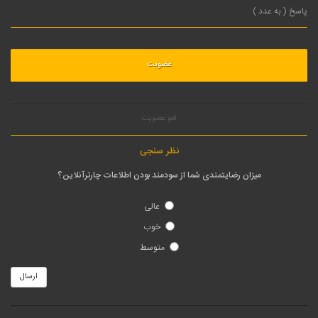
لغو عضویت
نظر سنجی
میزان رضایتمندی شما از سودمند بودن اطلاعات چارترآنلاین؟
عالی
خوب
متوسط
ارسال