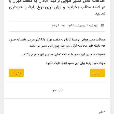
اطلاعات کامل مسیر هوایی از مبدا آبادان به مقصد تهران را
در ادامه مطلب بخوانید و ارزان ترین نرخ بلیط را خریداری
نمایید
چهارشنبه 6 اردیبهشت 1396
3356
مسافت مسیر هوایی از مبدا آبادان به مقصد تهران 661 کیلومتر می باشد که حدود
25 دقیقه طبق محاسبه
گوگل مپ
زمان پرواز این مسیر می باشد.
معمولا مسافرین این مسیر با اهداف تجاری به این شهر سفر می کنند .
جهت خرید بلیط برای این مسیر
اینجا
کلیک نمایید.
بعدی
قبلی
نظر بدهید
* نام