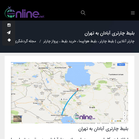
بلیط چارتری آبادان به تهران
چارتر آنلاین | بلیط چارتر ، بلیط هواپیما ، خرید بلیط ، پرواز چارتر
مجله گردشگری
دانس
بلیط چارتری آبادان به تهران