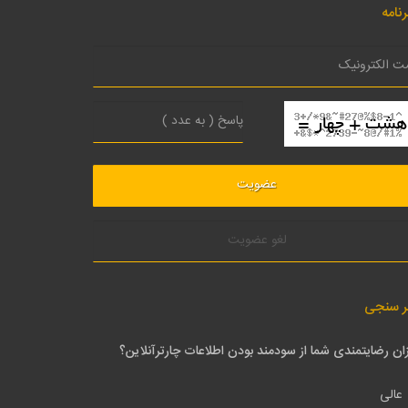
نامه
لغو عضویت
ر سنجی
ان رضایتمندی شما از سودمند بودن اطلاعات چارترآنلاین؟
عالی