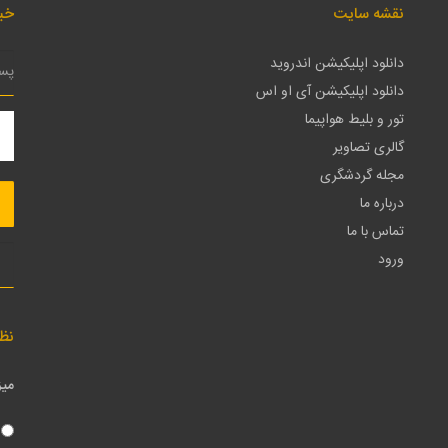
نقشه سایت
خبر
دانلود اپلیکیشن اندروید
دانلود اپلیکیشن آی او اس
تور و بلیط هواپیما
گالری تصاویر
مجله گردشگری
درباره ما
تماس با ما
ورود
نظ
میز