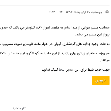
چهارشنبه 20 اردیبهشت 1396
4831
مسافت مسیر هوایی از مبدا قشم به مقصد اهواز 882 کیلومتر می باشد که حدود 1 ساعت و 36 دقیقه طبق محاسبه
پرواز این مسیر می باشد.
به علت وجود جاذبه های گردشگری فروان در اهواز مانند کلیسای سورت مسروپ ، پا
هر روزه مسافران زیادی برای بازدید از این جاذبه ها گردشگری این مقصد را انتخا
میکنند.
جهت خرید بلیط برای این مسیر
اینجا
کلیک نمایید.
بعدی
نظر بدهید