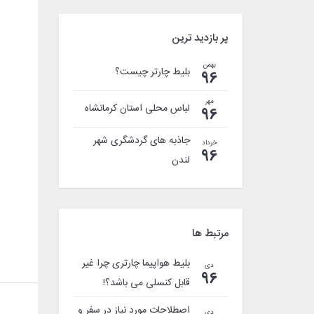
پر بازدید ترین
بهمن
بلیط چارتر چیست؟
96
مهر
لباس محلی استان کرمانشاه
96
جاذبه های گردشگری شهر
خرداد
96
لندن
مرتبط ها
بلیط هواپیما چارتری چرا غیر
دی
96
قابل کنسلی می باشد؟!
اصطلاحات مورد نیاز در سفر و
دی