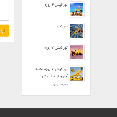
تور کیش 4 روزه
تور دبی
تور کیش 7 روزه
تور کیش 7 روزه لحظه
آخری از مبدا مشهد
100,000 تومان