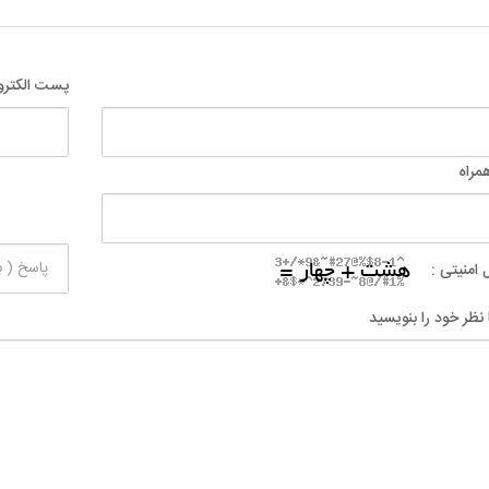
پست الکترو
مراه
 امنیتی :
 نظر خود را بنویسید