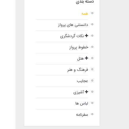
دسته بندی
همه
دانستنی های پرواز
نکات گردشگری
خطوط پرواز
هتل
فرهنگ و هنر
عجایب
آشپزی
لباس ها
سفرنامه