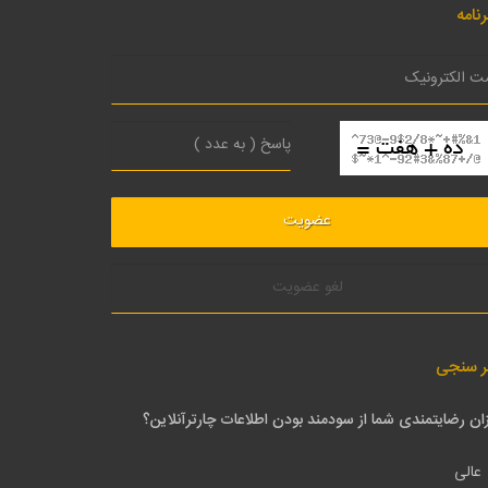
نامه
لغو عضویت
ر سنجی
ان رضایتمندی شما از سودمند بودن اطلاعات چارترآنلاین؟
عالی