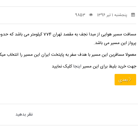
پنجشنبه 1 تیر 1396
9853
مسافت مسیر هوایی از مبدا نجف به مقصد تهران 774 کیلومتر می باشد که حدود 1 ساعت و 15 دقیقه طبق محاسبه
پرواز این مسیر می باشد.
معمولا مسافرین این مسیر با هدف سفر به پایتخت ایران این مسیر را انتخاب میکن
جهت خرید بلیط برای این مسیر
اینجا
کلیک نمایید
بعدی
نظر بدهید