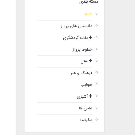
دسته بندی
همه
دانستنی های پرواز
نکات گردشگری
خطوط پرواز
هتل
فرهنگ و هنر
عجایب
آشپزی
لباس ها
سفرنامه