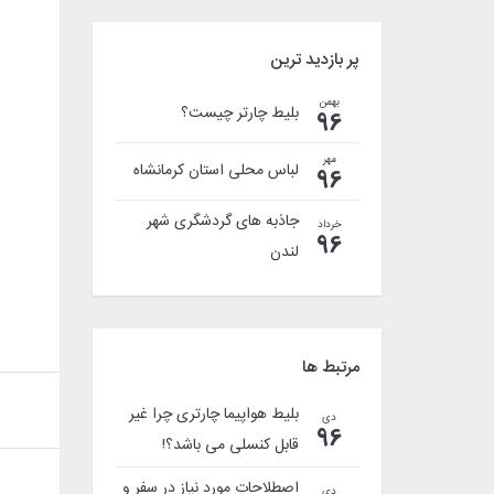
پر بازدید ترین
بهمن
بلیط چارتر چیست؟
96
مهر
لباس محلی استان کرمانشاه
96
جاذبه های گردشگری شهر
خرداد
96
لندن
مرتبط ها
بلیط هواپیما چارتری چرا غیر
دی
96
قابل کنسلی می باشد؟!
اصطلاحات مورد نیاز در سفر و
دی