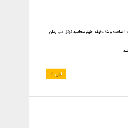
گوگل مپ
زمان
ند.
قبلی