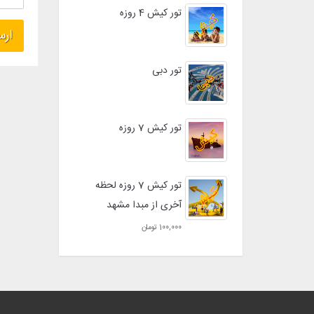
تور کیش 4 روزه
تور دبی
تور کیش 7 روزه
تور کیش 7 روزه لحظه
آخری از مبدا مشهد
100,000 تومان