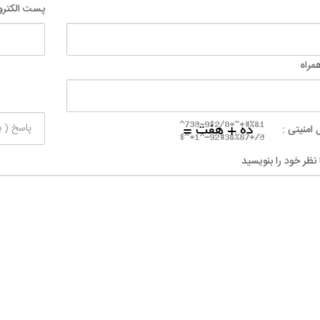
پست الکترو
مراه
 امنیتی :
 نظر خود را بنویسید