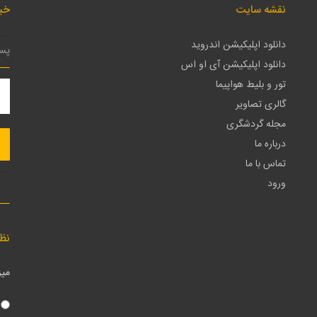
نقشه سایت
خبر
دانلود اپلیکیشن اندروید
دانلود اپلیکیشن آی او اس
تور و بلیط هواپیما
گالری تصاویر
مجله گردشگری
درباره ما
تماس با ما
ورود
نظ
میز