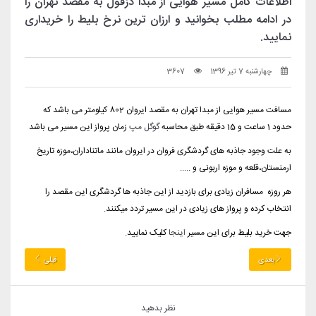
اطلاعات کامل مسیر هوایی از مبدا دزفول به مقصد تهران را
در ادامه مطلب بخوانید و ارزان ترین نرخ بلیط را خریداری
نمایید.
چهارشنبه 7 تیر 1396
3607
مسافت مسیر هوایی از مبدا تهران به مقصد ایروان 802 کیلومتر می باشد که
حدود 1 ساعت و 15 دقیقه طبق محاسبه
گوگل مپ
زمان پرواز این مسیر می باشد
به علت وجود جاذبه های گردشگری فروان در ایروان مانند ماتناداران،موزه تاریخ
ارمنستان،قلعه و موزه اربونی و .....
هر روزه مسافران زیادی برای بازدید از این جاذبه ها گردشگری این مقصد را
انتخاب کرده و پرواز های زیادی در این مسیر تردد میکنند.
جهت خرید بلیط برای این مسیر
اینجا
کلیک نمایید.
بعدی
قبلی
نظر بدهید