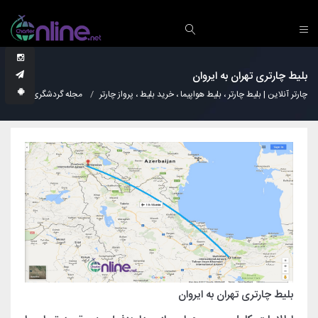
بلیط چارتری تهران به ایروان
چارتر آنلاین | بلیط چارتر ، بلیط هواپیما ، خرید بلیط ، پرواز چارتر
مجله گردشگری
دانس
بلیط چارتری تهران به ایروان