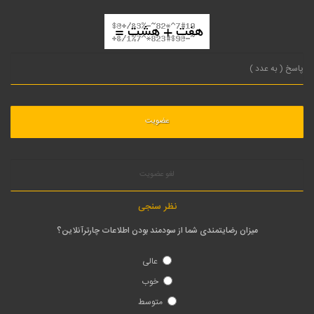
لغو عضویت
نظر سنجی
میزان رضایتمندی شما از سودمند بودن اطلاعات چارترآنلاین؟
عالی
خوب
متوسط