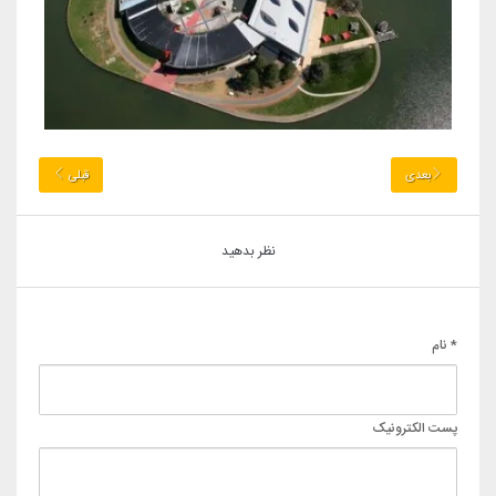
بعدی
قبلی
نظر بدهید
* نام
پست الکترونیک