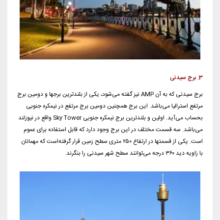
3. برج سیدنی
برج سیدنی که به آن AMP نیز گفته می‌شود، یکی از بلندترین برجها و دومین برج
مرتفع استرالیا می‌باشد. این برج همچنین دومین برج مرتفع در نیمکره جنوبی
بحساب می‌آید. اولین و بلندترین برج نیمکره جنوبی Sky Tower واقع در نیوزلند
می‌باشد. سه قسمت مختلف در این برج وجود دارد که قابل استفاده برای عموم
است. یکی از قسمتها در ارتفاع ۲۵۰ متری سطح زمین قرار گرفته‌است که مهمانان
با زاویه دید ۳۶۰ درجه می‌توانند سطح شهر سیدنی را بنگرند.