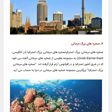
4. صخره های بزرگ مرجانی
صخره های مرجانی بزرگ استرالیاصخره های مرجانی بزرگ استرالیا (در انگلیسی:
Great Barrier Reef) به مجموعه عظیمی از صخره های مرجانی گفته می شود
که در شرق کشور استرالیا و در اقیانوس آرام قرار گرفته اند. "صخره های مرجانی
بزرگ استرالیا" بزرگترین مجموعه صخره های مرجانی در دنیا به حساب می آید.