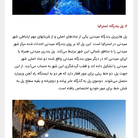
2. پل بندرگاه استرالیا
پل هاربرپل بندرگاه سیدنی یکی از نمادهای اصلی و از شریانهای مهم ارتباطی شهر
سیدنی در استرالیا است. این پل که بر روی بندرگاه سیدنی احداث شده مرکز شهر
سیدنی را با مناطق شمالی این شهر مرتبط می‌کند. پل بندری سیدنی همراه با
اپرای سیدنی که در دیگر سوی بندرگاه سیدنی واقع شده دو نماد اصلی شهر
سیدنی را تشکیل داده اند و قطب گردشگری این شهر به حساب می‌آیند. از این
جهت پل، دو خط ریلی برای عبور قطار دارد که هر دو به ایستگاه راه آهن وینیارد
متصل می‌شوند. دوسوی پل به گذرگاه عابر پیاده و دوچرخه و بقیه سطح پل به
شش خط برای عبور خودرو اختصاص یافته‌ است