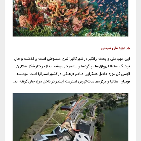
5. موزه ملی سیدنی
این موزه ملی و بحث برانگیز در شهر كانبرا شرح مبسوطی است بر گذشته و حال
فرهنگ استرالیا
.
رواق ها ، پاگردها و عناصر كلی چشم انداز در كنار شكل هلالی/
قوسی كل موزه حاصل همگرایی عناصر فرهنگی در كشور استرالیا است. موسسه
بومیان استالیا و مركز مطالعات تورس استریت آیلندر در داخل موزه جای گرفته اند.