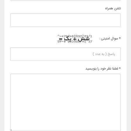
تلفن همراه
* سوال امنیتی :
* لطفا نظر خود را بنویسید