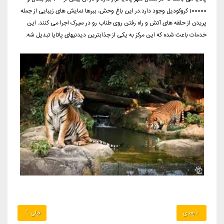
100000 کروکودیل وجود دارد.
در این باغ وحش، ببرها نمایش های زیبایی از جمله
پریدن از حلقه های آتش و راه رفتن روی طناب رو در سیرک اجرا می کنند. این
خدمات باعث شده که این مرکز به یکی از جذابترین دیدنیهای پاتایا تبدیل شه.
بعدی
قبلی