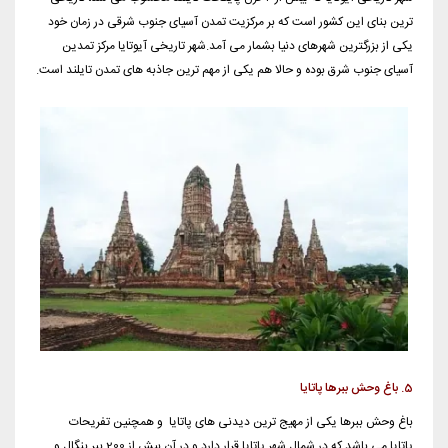
ترین بنای این کشور است که بر مرکزیت تمدن آسیای جنوب شرقی در زمان خود
یکی از بزرگترین شهرهای دنیا بشمار می آمد.شهر تاریخی آیوتایا مرکز تمدین
آسیای جنوب شرق بوده و حالا هم یکی از مهم ترین جاذبه های تمدن تایلند است.
5. باغ وحش ببرها پاتایا
باغ وحش ببرها یکی از مهیج ترین دیدنی های پاتایا و همچنین تفریحات
پاتایا می باشد که در شمال شهر پاتایا قرار دارد و در آن بیش از 200 ببر بنگال و