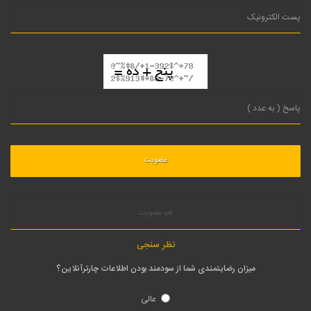
لغو عضویت
نظر سنجی
میزان رضایتمندی شما از سودمند بودن اطلاعات چارترآنلاین؟
عالی