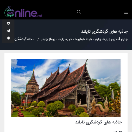
جاذبه های گردشگری تایلند
چارتر آنلاین | بلیط چارتر ، بلیط هواپیما ، خرید بلیط ، پرواز چارتر
مجله گردشگری
نکات
جاذبه های گردشگری تایلند