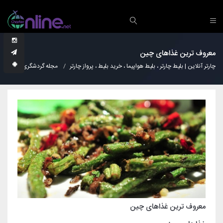
معروف ترین غذاهای چین
چارتر آنلاین | بلیط چارتر ، بلیط هواپیما ، خرید بلیط ، پرواز چارتر
مجله گردشگری
آشپز
معروف ترین غذاهای چین