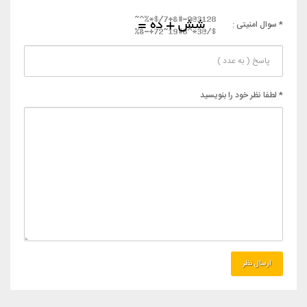
* سوال امنیتی :
* لطفا نظر خود را بنویسید