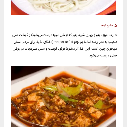
5. ما پو توفو
شاید تلفیق توفو ( چیزی شبیه پنیر که از شیر سویا درست می‌شود) و گوشت کمی
عجیب به نظر برسد اما ما پو توفو (ma po tofu ) غذای لذیذ برای مردم استان
سیچوان چین است. این غذا از مخلوط توفو ، گوشت و سس سبزیجات در روغن
چیلی درست می‌شود.