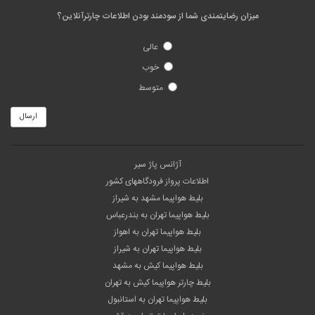
میزان رضایتمندی شما از سودمند بودن اطلاعات چارترآنلاین؟
عالی
خوب
متوسط
ارسال
آژانس پاژ سیر
اطلاعات پرواز فرودگاههای کشور
بلیط هواپیما مشهد به شیراز
بلیط هواپیما تهران به بندرعباس
بلیط هواپیما تهران به اهواز
بلیط هواپیما تهران به شیراز
بلیط هواپیما کیش به مشهد
بلیط چارتر هواپیما کیش به تهران
بلیط هواپیما تهران به استانبول