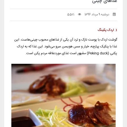
غذاهای چینی
دوشنبه 9 مرداد 1396
5521
1. اردک پکینگ
گوشت اردک با پوست نازک و ترد آن یکی از غذاهای محبوب چینی‌هاست. این
غذا با پنکیک پیازچه، خیار و سس هویسن سرو می‌شود. این غذا که به اردک
پکنی (Peking duck) مشهور است غذای موردعلاقه مردم پکن است.