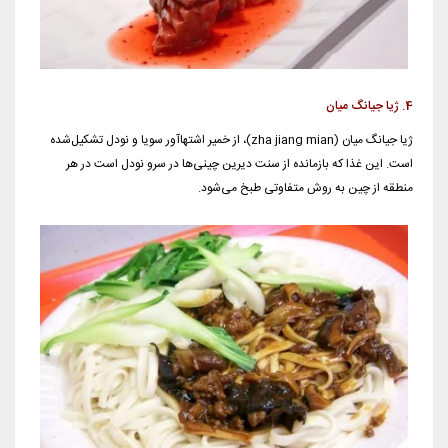
4. ژیا جیانگ میان
ژیا جیانگ میان (zha jiang mian)، از خمیر اشتهاآور سویا و نودل تشکیل‌شده
است. این غذا که بازمانده از سنت دیرین چینی‌ها در سرو نودل است در هر
منطقه از چین به روش متفاوتی طبخ می‌شود.