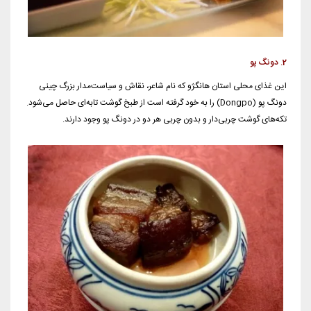
2. دونگ پو
این غذای محلی استان هانگژو که نام شاعر، نقاش و سیاست‌مدار بزرگ چینی
دونگ پو (Dongpo) را به خود گرفته است از طبخ گوشت تابه‌ای حاصل می‌شود.
تکه‌های گوشت چربی‌دار و بدون چربی هر دو در دونگ پو وجود دارند.