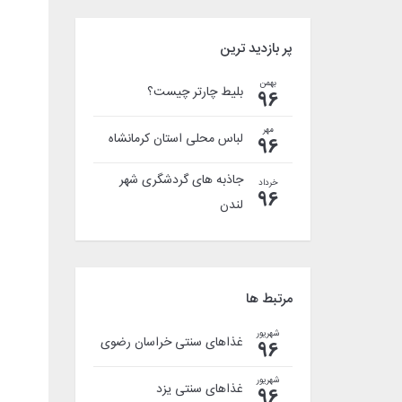
پر بازدید ترین
بهمن
بلیط چارتر چیست؟
96
مهر
لباس محلی استان کرمانشاه
96
جاذبه های گردشگری شهر
خرداد
96
لندن
مرتبط ها
شهریور
غذاهای سنتی خراسان رضوی
96
شهریور
غذاهای سنتی یزد
96