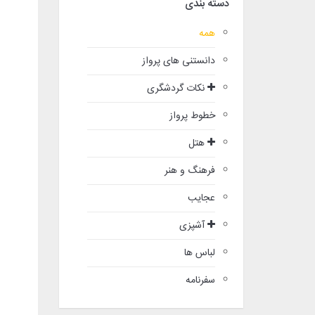
دسته بندی
همه
دانستنی های پرواز
نکات گردشگری
خطوط پرواز
هتل
فرهنگ و هنر
عجایب
آشپزی
لباس ها
سفرنامه