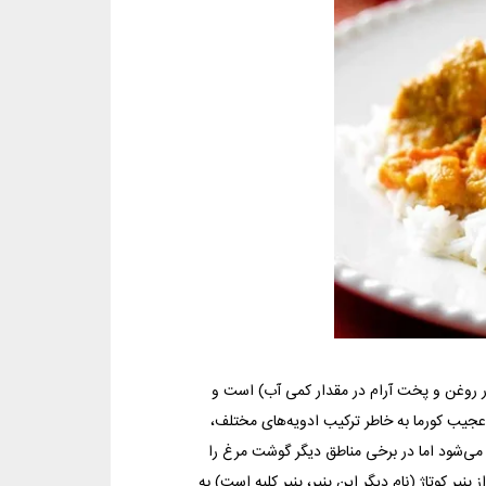
در روغن و پخت آرام در مقدار کمی آب) است و
له کردند). عطر و بوی عجیب کورما به خاطر ترکیب ادویه‌های مختلف،
ه می‌شود اما در برخی مناطق دیگر گوشت مرغ را
 پنیر کوتاژ (نام دیگر این پنیر، پنیر کلبه است) به