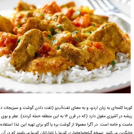
کورما کلمه‌ای به زبان اردو، و به معنای تفت‌آب‌پز (تفت دادن گوشت و سبزیجات 
ریشه در آشپزی مغول دارد (که در قرن ۱۶ به این منطقه حم
ماست و خامه است. در آگرا معمولا از گوشت بره یا گاو برای تهیه این غذا استفاد
جایگزین می‌کنند. نسخه گیاه‌خواه‌خواری کورما را ناواراتان کورما می‌نامند که در آن از