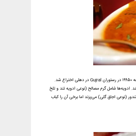
Gu در
دهلی
اختراع شد.
د. ادویه‌ها شامل گرم مصالح (نوعی ادویه تند و تلخ
دور (نوعی اجاق گلی) می‌پزند اما برخی آن را کباب