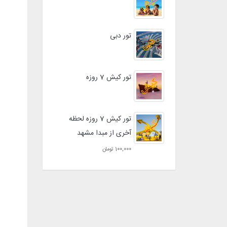
تور دبی
تور کیش 7 روزه
تور کیش 7 روزه لحظه
آخری از مبدا مشهد
100,000 تومان