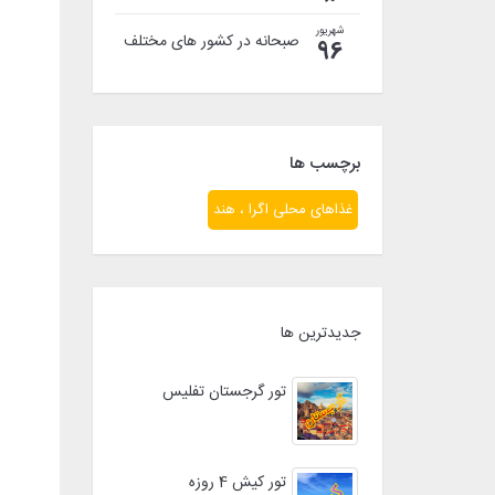
شهریور
صبحانه در کشور های مختلف
96
برچسب ها
غذاهای محلی اگرا ، هند
جدیدترین ها
تور گرجستان تفلیس
تور کیش 4 روزه