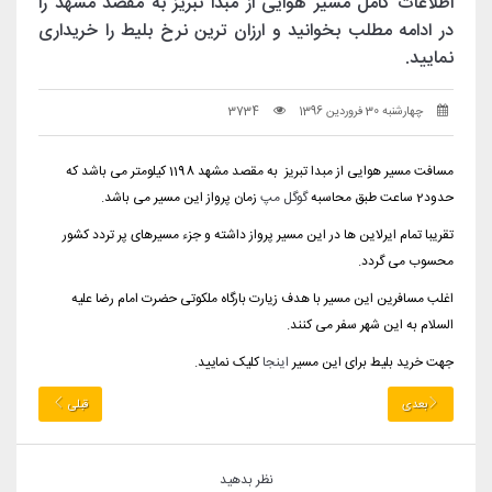
اطلاعات کامل مسیر هوایی از مبدا تبریز به مقصد مشهد را
در ادامه مطلب بخوانید و ارزان ترین نرخ بلیط را خریداری
نمایید.
چهارشنبه 30 فروردین 1396
3734
مسافت مسیر هوایی از مبدا تبریز به مقصد مشهد 1198 کیلومتر می باشد که
حدود2 ساعت طبق محاسبه
گوگل مپ
زمان پرواز این مسیر می باشد.
تقریبا تمام ایرلاین ها در این مسیر پرواز داشته و جزء مسیرهای پر تردد کشور
محسوب می گردد.
اغلب مسافرین این مسیر با هدف زیارت بارگاه ملکوتی حضرت امام رضا علیه
السلام به این شهر سفر می کنند.
جهت خرید بلیط برای این مسیر
اینجا
کلیک نمایید.
بعدی
قبلی
نظر بدهید