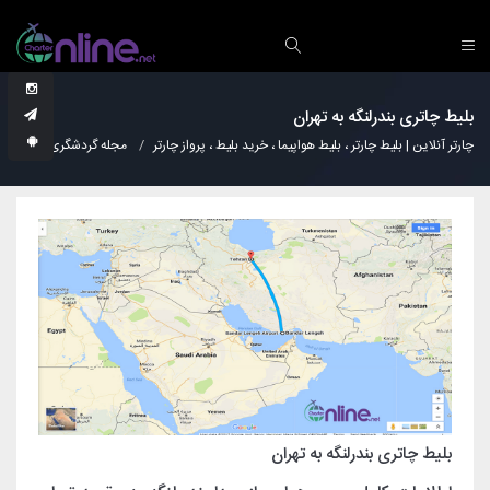
بلیط چاتری بندرلنگه به تهران
چارتر آنلاین | بلیط چارتر ، بلیط هواپیما ، خرید بلیط ، پرواز چارتر
مجله گردشگری
دانس
بلیط چاتری بندرلنگه به تهران