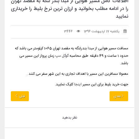
اطلاعات کامل مسیر هوایی از مبدا بندر لنگه به مقصد تهران
را در ادامه مطلب بخوانید و ارزان ترین نرخ بلیط را خریداری
نمایید
یکشنبه 17 اردیبهشت 1396
3446
مسافت مسیر هوایی از مبدا بندرلنگه به مقصد تهران 1065 کیلومتر می باشد که
حدود 1 ساعت و 49 دقیقه طبق محاسبه
گوگل مپ
زمان پرواز این مسیر می
باشد.
معمولا مسافرین این مسیر با اهداف تجاری به این شهر سفر می کنند .
جهت خرید بلیط برای این مسیر
اینجا
کلیک نمایید.
بعدی
قبلی
نظر بدهید