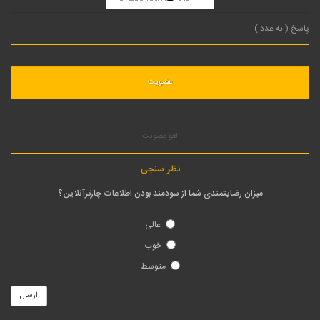
لغو عضویت
نظر سنجی
میزان رضایتمندی شما از سودمند بودن اطلاعات چارترآنلاین؟
عالی
خوب
متوسط
ارسال