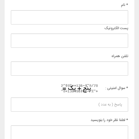
* نام
پست الکترونیک
تلفن همراه
* سوال امنیتی :
* لطفا نظر خود را بنویسید