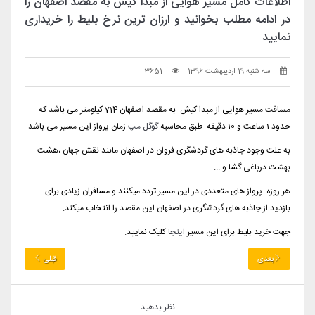
اطلاعات کامل مسیر هوایی از مبدا کیش به مقصد اصفهان را
در ادامه مطلب بخوانید و ارزان ترین نرخ بلیط را خریداری
نمایید
سه شنبه 19 اردیبهشت 1396
3651
مسافت مسیر هوایی از مبدا کیش به مقصد اصفهان 714 کیلومتر می باشد که
حدود 1 ساعت و 10 دقیقه طبق محاسبه
گوگل مپ
زمان پرواز این مسیر می باشد.
به علت وجود جاذبه های گردشگری فروان در اصفهان مانند نقش جهان ،هشت
بهشت درباغی گشا و ...
هر روزه پرواز های متعددی در این مسیر تردد میکنند و مسافران زیادی برای
بازدید از جاذبه های گردشگری در اصفهان این مقصد را انتخاب میکند.
جهت خرید بلیط برای این مسیر
اینجا
کلیک نمایید.
بعدی
قبلی
نظر بدهید