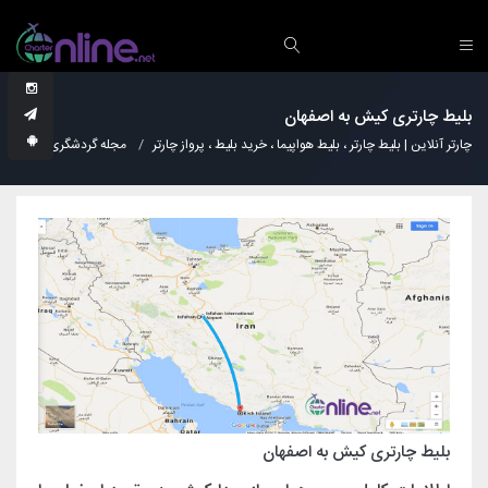
بلیط چارتری کیش به اصفهان
چارتر آنلاین | بلیط چارتر ، بلیط هواپیما ، خرید بلیط ، پرواز چارتر
مجله گردشگری
دانس
بلیط چارتری کیش به اصفهان