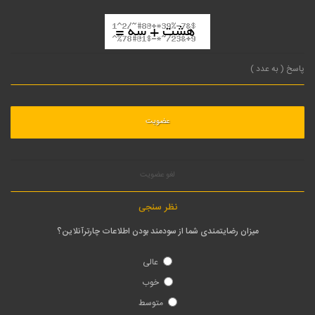
لغو عضویت
نظر سنجی
میزان رضایتمندی شما از سودمند بودن اطلاعات چارترآنلاین؟
عالی
خوب
متوسط