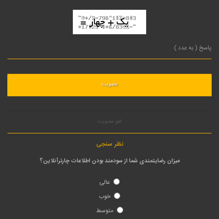
لغو عضویت
نظر سنجی
میزان رضایتمندی شما از سودمند بودن اطلاعات چارترآنلاین؟
عالی
خوب
متوسط