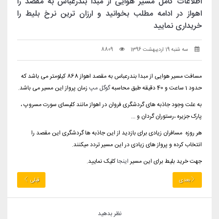
اطلاعات کامل مسیر هوایی از مبدا بندرعباس به مقصد را
اهواز در ادامه مطلب بخوانید و ارزان ترین نرخ بلیط را
خریداری نمایید
سه شنبه 19 اردیبهشت 1396
8809
مسافت مسیر هوایی از مبدا بندرعباس به مقصد اهواز 868 کیلومتر می باشد که
حدود 1 ساعت و 40 دقیقه طبق محاسبه
گوگل مپ
زمان پرواز این مسیر می باشد.
به علت وجود جاذبه های گردشگری فروان در اهواز مانند کلیسای سورت مسروپ ،
پارک جزیره ،رستوران گردان و ...
هر روزه مسافران زیادی برای بازدید از این جاذبه ها گردشگری این مقصد را
انتخاب کرده و پرواز های زیادی در این مسیر تردد میکنند.
جهت خرید بلیط برای این مسیر
اینجا
کلیک نمایید.
بعدی
قبلی
نظر بدهید