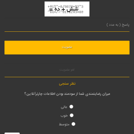
لغو عضویت
نظر سنجی
میزان رضایتمندی شما از سودمند بودن اطلاعات چارترآنلاین؟
عالی
خوب
متوسط