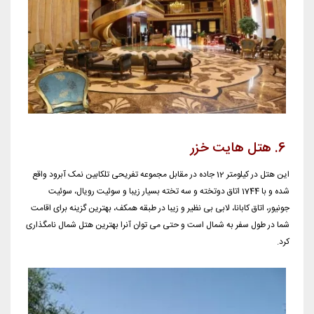
6. هتل هایت خزر
این هتل در کیلومتر 12 جاده در مقابل مجموعه تفریحی تلکابین نمک آبرود واقع
شده و با 1744 اتاق دوتخته و سه تخته بسیار زیبا و سوئیت رویال، سوئیت
جونیور، اتاق کابانا، لابی بی نظیر و زیبا در طبقه همکف، بهترین گزینه برای اقامت
شما در طول سفر به شمال است و حتی می توان آنرا بهترین هتل شمال نامگذاری
کرد.