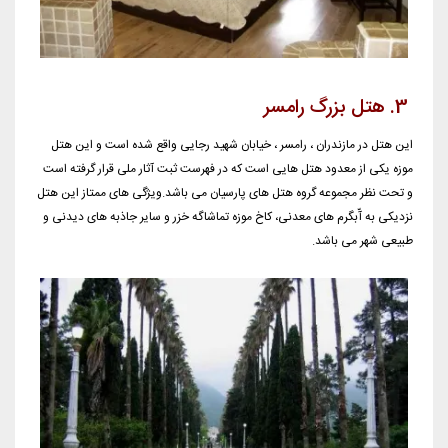
3. هتل بزرگ رامسر
این هتل در مازندران ، رامسر ، خیابان شهید رجایی واقع شده است و این هتل
موزه یکی از معدود هتل هایی است که در فهرست ثبت آثار ملی قرار گرفته است
و تحت نظر مجموعه گروه هتل های پارسیان می باشد.ویژگی های ممتاز این هتل
نزدیکی به آّبگرم های معدنی، کاخ موزه تماشاگه خزر و سایر جاذبه های دیدنی و
طبیعی شهر می باشد.