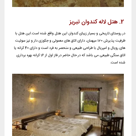
2. هتل لاله کندوان تبریز
در روستای تاریخی و بسیار زیبای کندوان این هتل واقع شده است.این هتل با
ظرفیت پذیرش 120 میهمان، دارای اتاق های معمولی و جکوزی دار و نیز سوئیت
های رویال و امپریال با طراحی طبیعی و منحصر به فرد است و دارای 40 کرانه یا
اتاق سنگی طبیعی می باشد که در حال حاضر در فاز اول از 16 کرانه بهره برداری
شده است.