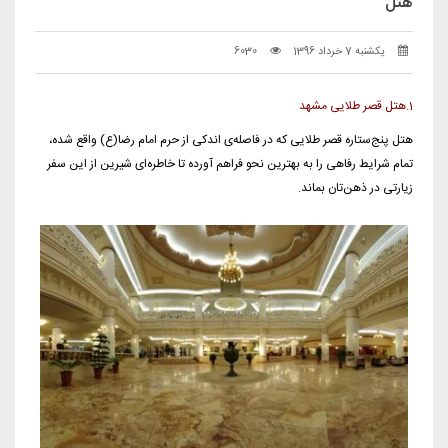
هتل
یکشنبه 7 خرداد 1396
6030
1.هتل قصر طلایی مشهد
هتل پنج‌ستاره قصر طلایی که در فاصله‌ی اندکی از حرم امام رضا(ع) واقع شده،
تمام شرایط رفاهی را به بهترین نحو فراهم آورده تا خاطره‌ای شیرین از این سفر
زیارتی در ذهن‌تان بماند.