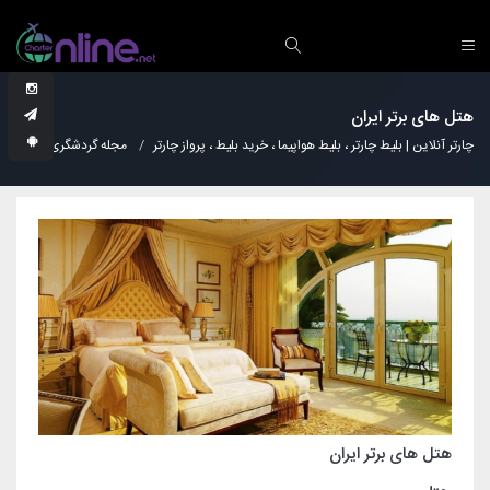
هتل های برتر ایران
چارتر آنلاین | بلیط چارتر ، بلیط هواپیما ، خرید بلیط ، پرواز چارتر
مجله گردشگری
هتل ه
هتل های برتر ایران