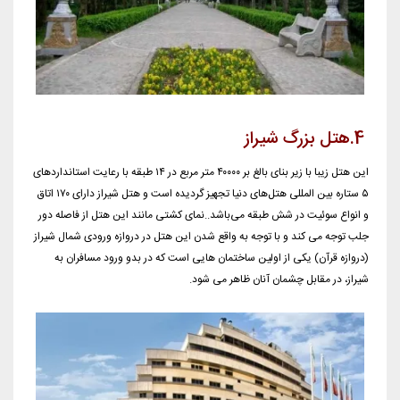
4.هتل بزرگ شیراز
این هتل زیبا با زیر بنای بالغ بر ۴۰۰۰۰ متر مربع در ۱۴ طبقه با رعایت استاندارد‌های
۵ ستاره بین المللی هتل‌های دنیا تجهیز گردیده است و هتل شیراز دارای ۱۷۰ اتاق
و انواع سوئیت در شش طبقه می‌باشد..نمای کشتی مانند این هتل از فاصله دور
جلب توجه می کند و با توجه به واقع شدن این هتل در دروازه ورودی شمال شیراز
(دروازه قرآن) یکی از اولین ساختمان هایی است که در بدو ورود مسافران به
شیراز، در مقابل چشمان آنان ظاهر می شود.