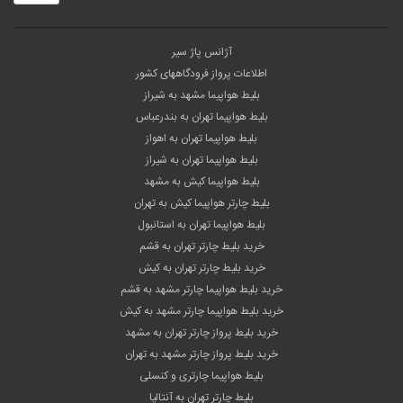
آژانس پاژ سیر
اطلاعات پرواز فرودگاههای کشور
بلیط هواپیما مشهد به شیراز
بلیط هواپیما تهران به بندرعباس
بلیط هواپیما تهران به اهواز
بلیط هواپیما تهران به شیراز
بلیط هواپیما کیش به مشهد
بلیط چارتر هواپیما کیش به تهران
بلیط هواپیما تهران به استانبول
خرید بلیط چارتر تهران به قشم
خرید بلیط چارتر تهران به کیش
خرید بلیط هواپیما چارتر مشهد به قشم
خرید بلیط هواپیما چارتر مشهد به کیش
خرید بلیط پرواز چارتر تهران به مشهد
خرید بلیط پرواز چارتر مشهد به تهران
بلیط هواپیما چارتری و کنسلی
بلیط چارتر تهران به آنتالیا