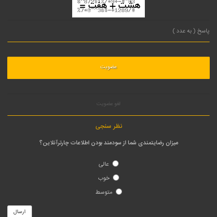
لغو عضویت
نظر سنجی
میزان رضایتمندی شما از سودمند بودن اطلاعات چارترآنلاین؟
عالی
خوب
متوسط
ارسال