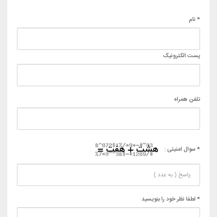
* نام
پست الکترونیک
تلفن همراه
* سوال امنیتی :
* لطفا نظر خود را بنویسید