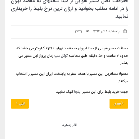
اطلاعات کامل مسیر هوایی از مبدا شانگهای به مقصد تهران
را در ادامه مطلب بخوانید و ارزان ترین نرخ بلیط را خریداری
نمایید.
پنجشنبه 8 تیر 1396
2631
مسافت مسیر هوایی از مبدا ایروان به مقصد تهران 6396 کیلومتر می باشد که
حدود 7 ساعت و 50 دقیقه طبق محاسبه
گوگل مپ
زمان پرواز این مسیر می
باشد.
معمولا مسافرین این مسیر با هدف سفر به پایتخت ایران این مسیر را انتخاب
میکنند.
جهت خرید بلیط برای این مسیر
اینجا
کلیک نمایید
بعدی
قبلی
نظر بدهید