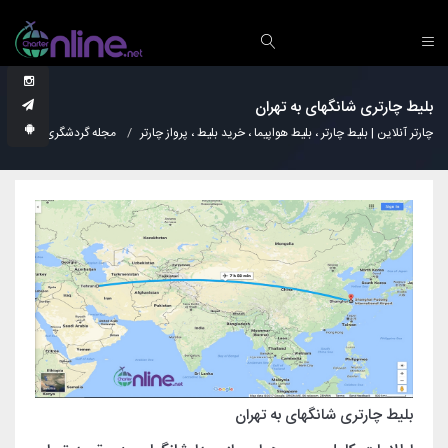
بلیط چارتری شانگهای به تهران
چارتر آنلاین | بلیط چارتر ، بلیط هواپیما ، خرید بلیط ، پرواز چارتر
مجله گردشگری
بلیط 
بلیط چارتری شانگهای به تهران